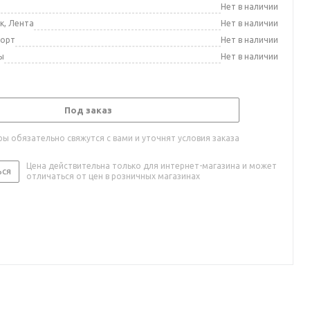
а
Нет в наличии
к, Лента
Нет в наличии
порт
Нет в наличии
ы
Нет в наличии
Под заказ
ы обязательно свяжутся с вами и уточнят условия заказа
Цена действительна только для интернет-магазина и может
ься
отличаться от цен в розничных магазинах