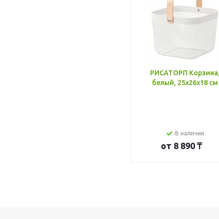
РИСАТОРП Корзина
белый, 25x26x18 см
В наличии
от
8 890 ₸