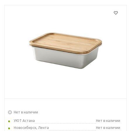
Нет в наличии
УЮТ Астана
Нет в наличии
Новосибирск, Лента
Нет в наличии