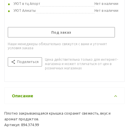
УЮТ в тц Апорт
Нет в наличии
УЮТ Алматы
Нет в наличии
Под заказ
Наши менеджеры обязательно свяжутся с вами и уточнят
условия заказа
Цена действительна только для интернет-
Поделиться
магазина и может отличаться от цен в
розничных магазинах
Описание
Плотно закрывающаяся крышка сохранит свежесть, вкус и
аромат продуктов.
Артикул: 894.374.99