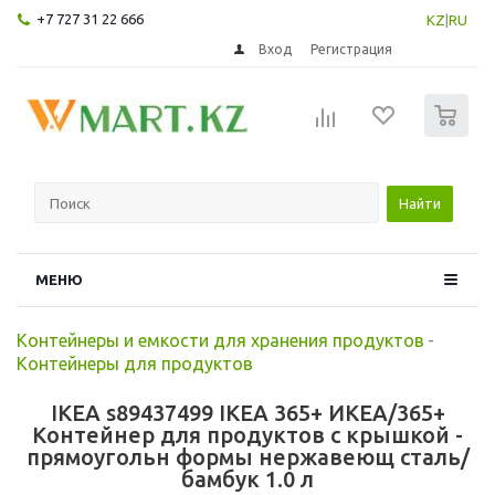
+7 727 31 22 666
KZ
|
RU
Вход
Регистрация
0
Найти
МЕНЮ
Контейнеры и емкости для хранения продуктов
-
Контейнеры для продуктов
IKEA s89437499 IKEA 365+ ИКЕА/365+
Контейнер для продуктов с крышкой -
прямоугольн формы нержавеющ сталь/
бамбук 1.0 л