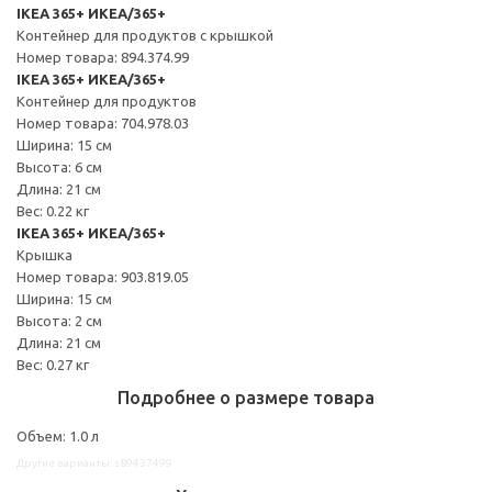
IKEA 365+ ИКЕА/365+
Контейнер для продуктов с крышкой
Номер товара: 894.374.99
IKEA 365+ ИКЕА/365+
Контейнер для продуктов
Номер товара: 704.978.03
Ширина: 15 см
Высота: 6 см
Длина: 21 см
Вес: 0.22 кг
IKEA 365+ ИКЕА/365+
Крышка
Номер товара: 903.819.05
Ширина: 15 см
Высота: 2 см
Длина: 21 см
Вес: 0.27 кг
Подробнее о размере товара
Объем: 1.0 л
Другие варианты: s89437499