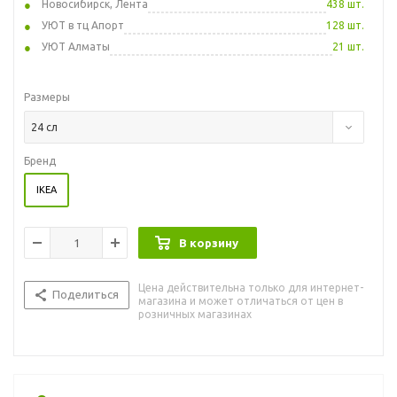
Новосибирск, Лента
438 шт.
УЮТ в тц Апорт
128 шт.
УЮТ Алматы
21 шт.
Размеры
24 сл
Бренд
IKEA
В корзину
Цена действительна только для интернет-
Поделиться
магазина и может отличаться от цен в
розничных магазинах