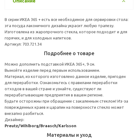
Описание
В серии ИКЕА 365 + есть все необходимое для сервировки стола:
эта посуда лаконичного дизайна украсит любую трапезу.
Изготовлена из жаропрочного стекла, которое подходит и для
горячих, и для холодных напитков.
Артикул: 703.721.34
Подробнее о товаре
Можно дополнить подставкой ИКЕА 365+, 9 см.
Вымойте изделие перед первым использованием.
Материал, из которого изготовлено данное изделие, пригоден
для переработки. Ознакомьтесь с правилами переработки
отходов в вашей стране и узнайте, существуют ли
перерабатывающие предприятия в вашем регионе.
Будьте осторожны при обращении с закаленным стеклом! Из-за
поврежденных краев и царапин на поверхности стекло может
внезапно разбиться.
Дизайнер:
Preutz/Wihlborg/Braasch/Karlsson
Материалы и уход