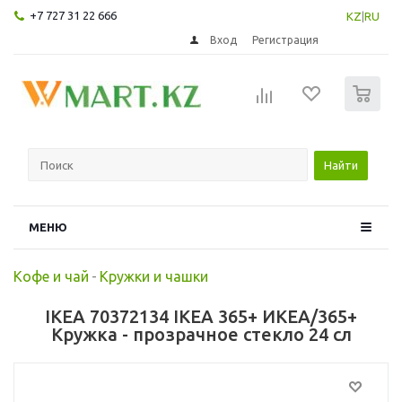
+7 727 31 22 666
KZ
|
RU
Вход
Регистрация
0
Найти
МЕНЮ
Кофе и чай
-
Кружки и чашки
IKEA 70372134 IKEA 365+ ИКЕА/365+
Кружка - прозрачное стекло 24 сл