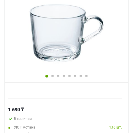
1 690
₸
В наличии
УЮТ Астана
136 шт.