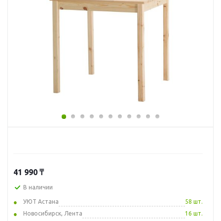
41 990
₸
В наличии
УЮТ Астана
58 шт.
Новосибирск, Лента
16 шт.