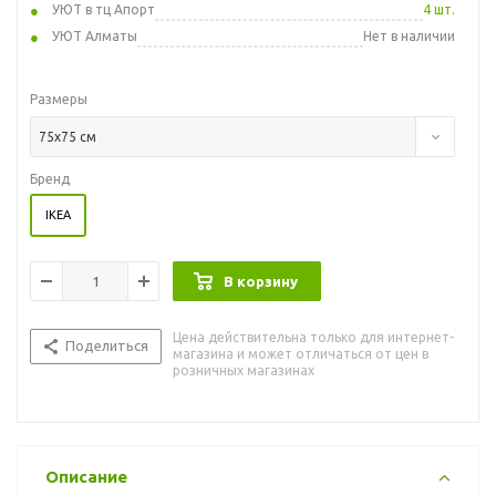
УЮТ в тц Апорт
4 шт.
УЮТ Алматы
Нет в наличии
Размеры
75x75 см
Бренд
IKEA
В корзину
Цена действительна только для интернет-
Поделиться
магазина и может отличаться от цен в
розничных магазинах
Описание