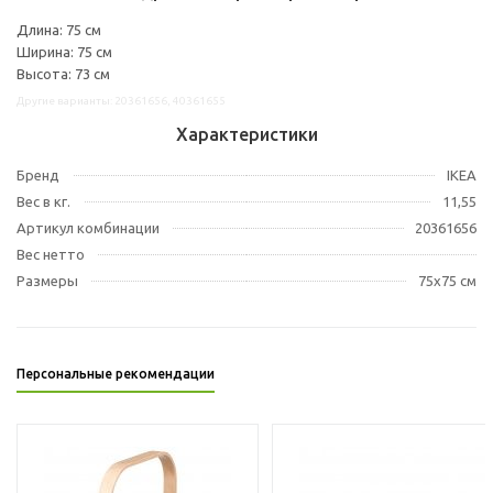
Длина: 75 см
Ширина: 75 см
Высота: 73 см
Другие варианты: 20361656, 40361655
Характеристики
Бренд
IKEA
Вес в кг.
11,55
Артикул комбинации
20361656
Вес нетто
Размеры
75x75 см
Персональные рекомендации