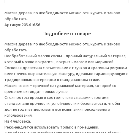
Массив дерева; по необходимости можно отшкурить и заново
обработать.
Артикул: 203.616.56
Подробнее о товаре
Массив дерева; по необходимости можно отшкурить и заново
обработать.
Необработанный массив сосны – прочный натуральный материал,
который можно покрасить, покрыть маслом или морилкой.
Сосновая древесина с отметинами от сучков и красивым рисунком
имеет очень выразительную фактуру, идеально гармонирующую с
традиционным интерьером в скандинавском стиле.
Массив сосны – прочный натуральный материал, который со
временем выглядит только лучше.
Стол протестирован в соответствии с нашими строгими
стандартами прочности, устойчивости и безопасности, чтобы
долгие годы выдерживать все испытания повседневного
использования.
На 4 человека.
Рекомендуется использовать только в помещении.
Для обеспечения устойчивости через две недели после сборки