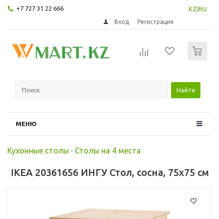
+7 727 31 22 666
KZ
|
RU
Вход
Регистрация
0
Найти
МЕНЮ
Кухонные столы
-
Столы на 4 места
IKEA 20361656 ИНГУ Стол, сосна, 75x75 см