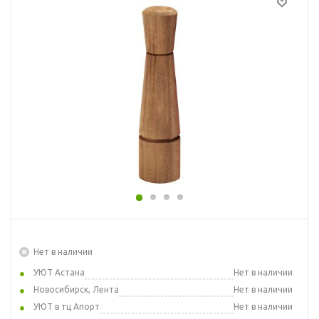
Нет в наличии
УЮТ Астана
Нет в наличии
Новосибирск, Лента
Нет в наличии
УЮТ в тц Апорт
Нет в наличии