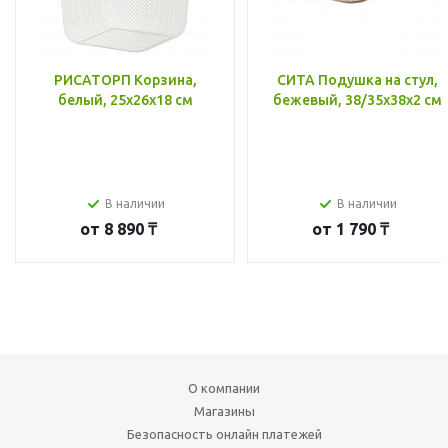
РИСАТОРП Корзина,
СИТА Подушка на стул,
белый, 25x26x18 см
бежевый, 38/35x38x2 см
В наличии
В наличии
от
8 890 ₸
от
1 790 ₸
О компании
Магазины
Безопасность онлайн платежей