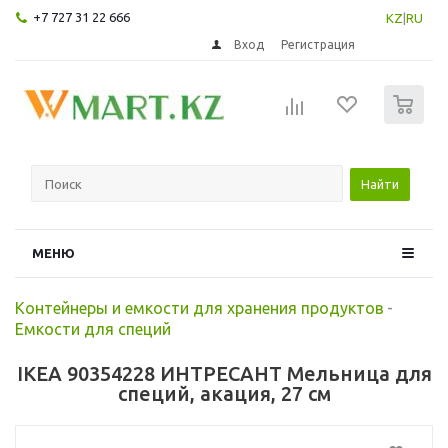
+7 727 31 22 666
KZ
|
RU
Вход
Регистрация
0
Найти
МЕНЮ
Контейнеры и емкости для хранения продуктов
-
Емкости для специй
IKEA 90354228 ИНТРЕСАНТ Мельница для
специй, акация, 27 см