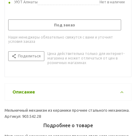
УЮТ Алматы
Нет в наличии
Под заказ
Наши менеджеры обязательно свяжутся с вами и уточнят
условия заказа
Цена действительна только для интернет-
Поделиться
магазина и может отличаться от цен в
розничных магазинах
Описание
Мельничный механизм из керамики прочнее стального механизма.
Артикул: 903.542.28
Подробнее о товаре
Мельничный механизм из керамики прочнее стального механизма.