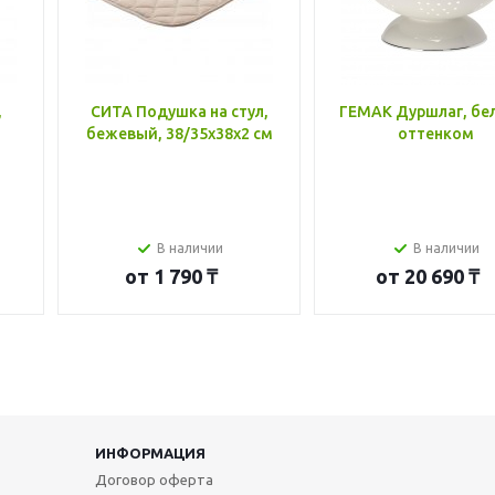
,
СИТА Подушка на стул,
ГЕМАК Дуршлаг, бе
бежевый, 38/35x38x2 см
оттенком
В наличии
В наличии
от
1 790 ₸
от
20 690 ₸
ИНФОРМАЦИЯ
Договор оферта