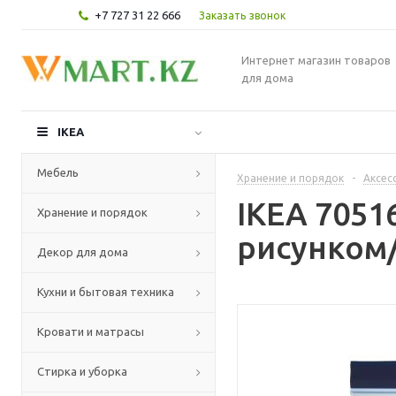
+7 727 31 22 666
Заказать звонок
Интернет магазин товаров
для дома
IKEA
Мебель
Хранение и порядок
-
Аксес
IKEA 7051
Хранение и порядок
рисунком/
Декор для дома
Кухни и бытовая техника
Кровати и матрасы
Стирка и уборка