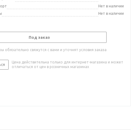
порт
Нет в наличии
ы
Нет в наличии
Под заказ
ы обязательно свяжутся с вами и уточнят условия заказа
Цена действительна только для интернет-магазина и может
ься
отличаться от цен в розничных магазинах