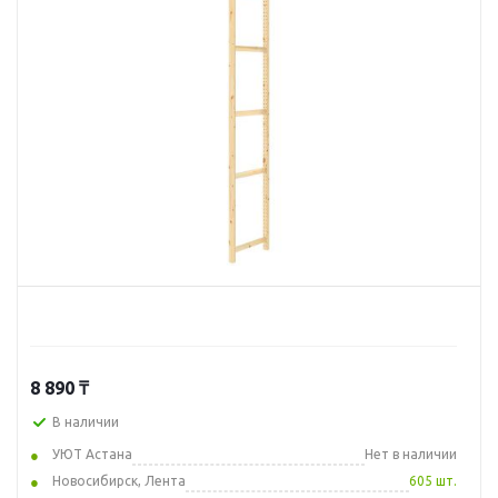
8 890
₸
В наличии
УЮТ Астана
Нет в наличии
Новосибирск, Лента
605 шт.