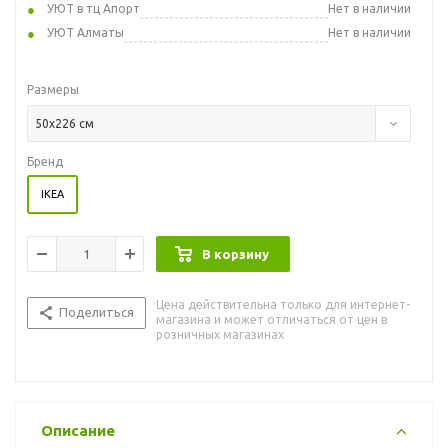
УЮТ в тц Апорт
Нет в наличии
УЮТ Алматы
Нет в наличии
Размеры
50x226 см
Бренд
IKEA
В корзину
Цена действительна только для интернет-
Поделиться
магазина и может отличаться от цен в
розничных магазинах
Описание