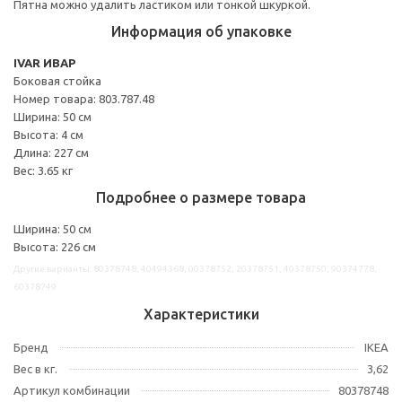
Пятна можно удалить ластиком или тонкой шкуркой.
Информация об упаковке
IVAR ИВАР
Боковая стойка
Номер товара: 803.787.48
Ширина: 50 см
Высота: 4 см
Длина: 227 см
Вес: 3.65 кг
Подробнее о размере товара
Ширина: 50 см
Высота: 226 см
Другие варианты: 80378748, 40494368, 00378752, 20378751, 40378750, 90374778,
60378749
Характеристики
Бренд
IKEA
Вес в кг.
3,62
Артикул комбинации
80378748