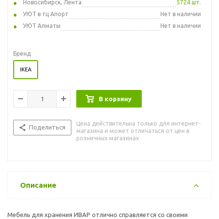
Новосибирск, Лента
5724 шт.
УЮТ в тц Апорт
Нет в наличии
УЮТ Алматы
Нет в наличии
Бренд
IKEA
В корзину
Цена действительна только для интернет-
Поделиться
магазина и может отличаться от цен в
розничных магазинах
Описание
Мебель для хранения ИВАР отлично справляется со своими