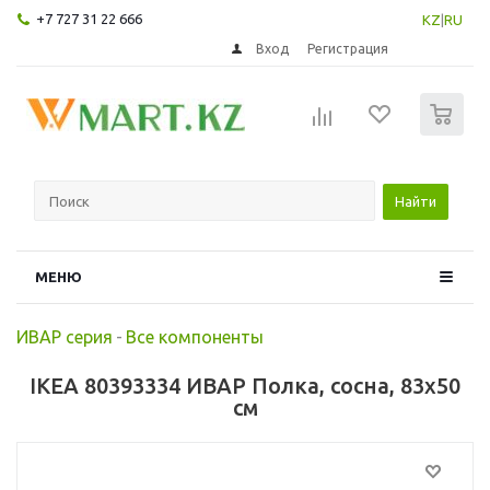
+7 727 31 22 666
KZ
|
RU
Вход
Регистрация
0
Найти
МЕНЮ
ИВАР серия
-
Все компоненты
IKEA 80393334 ИВАР Полка, сосна, 83x50
см