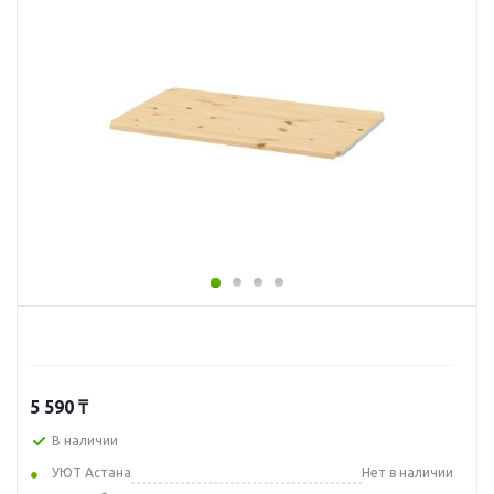
5 590
₸
В наличии
УЮТ Астана
Нет в наличии