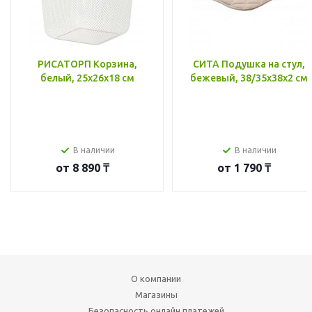
РИСАТОРП Корзина,
СИТА Подушка на стул,
белый, 25x26x18 см
бежевый, 38/35x38x2 см
В наличии
В наличии
от
8 890 ₸
от
1 790 ₸
О компании
Магазины
Безопасность онлайн платежей