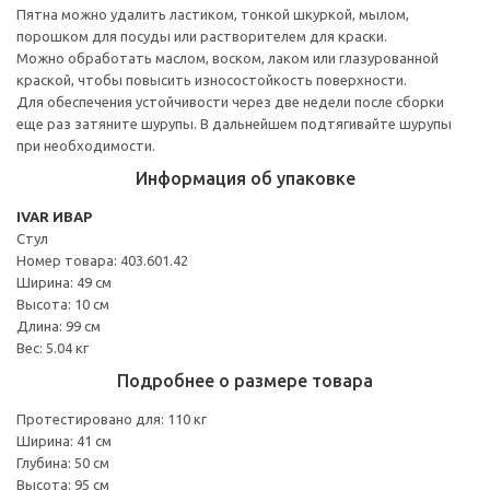
Пятна можно удалить ластиком, тонкой шкуркой, мылом,
порошком для посуды или растворителем для краски.
Можно обработать маслом, воском, лаком или глазурованной
краской, чтобы повысить износостойкость поверхности.
Для обеспечения устойчивости через две недели после сборки
еще раз затяните шурупы. В дальнейшем подтягивайте шурупы
при необходимости.
Информация об упаковке
IVAR ИВАР
Стул
Номер товара: 403.601.42
Ширина: 49 см
Высота: 10 см
Длина: 99 см
Вес: 5.04 кг
Подробнее о размере товара
Протестировано для: 110 кг
Ширина: 41 см
Глубина: 50 см
Высота: 95 см