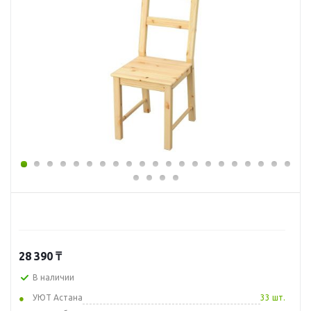
28 390
₸
В наличии
УЮТ Астана
33 шт.