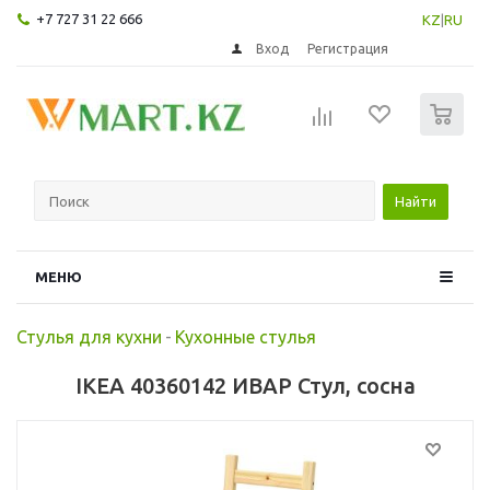
+7 727 31 22 666
KZ
|
RU
Вход
Регистрация
0
Найти
МЕНЮ
Стулья для кухни
-
Кухонные стулья
IKEA 40360142 ИВАР Стул, сосна