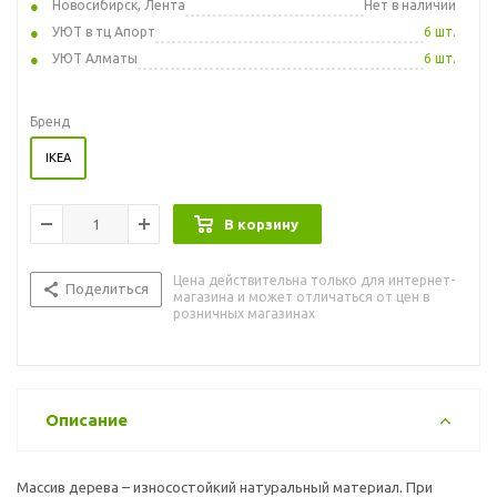
Новосибирск, Лента
Нет в наличии
УЮТ в тц Апорт
6 шт.
УЮТ Алматы
6 шт.
Бренд
IKEA
В корзину
Цена действительна только для интернет-
Поделиться
магазина и может отличаться от цен в
розничных магазинах
Описание
Массив дерева – износостойкий натуральный материал. При