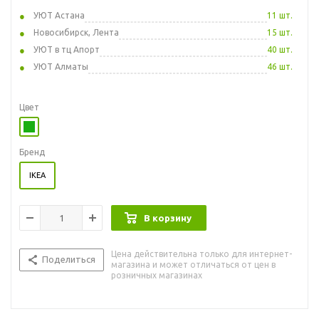
УЮТ Астана
11 шт.
Новосибирск, Лента
15 шт.
УЮТ в тц Апорт
40 шт.
УЮТ Алматы
46 шт.
Цвет
Бренд
IKEA
В корзину
Цена действительна только для интернет-
Поделиться
магазина и может отличаться от цен в
розничных магазинах