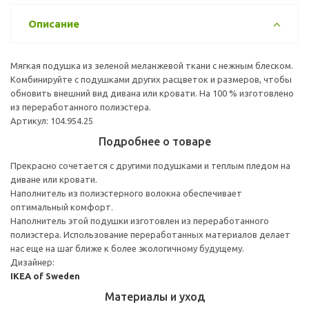
Описание
Мягкая подушка из зеленой меланжевой ткани с нежным блеском.
Комбинируйте с подушками других расцветок и размеров, чтобы
обновить внешний вид дивана или кровати. На 100 % изготовлено
из переработанного полиэстера.
Артикул: 104.954.25
Подробнее о товаре
Прекрасно сочетается с другими подушками и теплым пледом на
диване или кровати.
Наполнитель из полиэстерного волокна обеспечивает
оптимальный комфорт.
Наполнитель этой подушки изготовлен из переработанного
полиэстера. Использование переработанных материалов делает
нас еще на шаг ближе к более экологичному будущему.
Дизайнер:
IKEA of Sweden
Материалы и уход