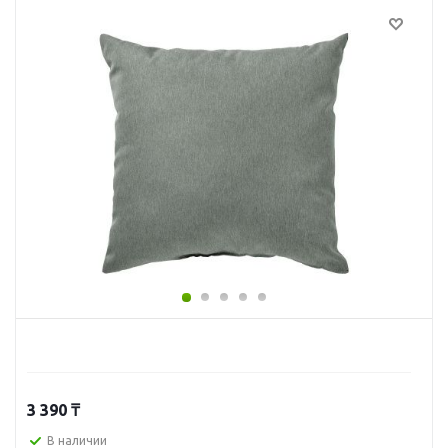
3 390
₸
В наличии