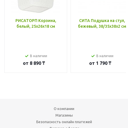
РИСАТОРП Корзина,
СИТА Подушка на стул,
белый, 25x26x18 см
бежевый, 38/35x38x2 см
В наличии
В наличии
от
8 890 ₸
от
1 790 ₸
О компании
Магазины
Безопасность онлайн платежей