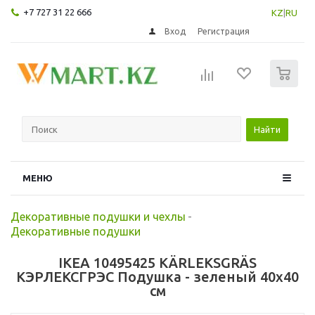
+7 727 31 22 666
KZ
|
RU
Вход
Регистрация
0
Найти
МЕНЮ
Декоративные подушки и чехлы
-
Декоративные подушки
IKEA 10495425 KÄRLEKSGRÄS
КЭРЛЕКСГРЭС Подушка - зеленый 40x40
см