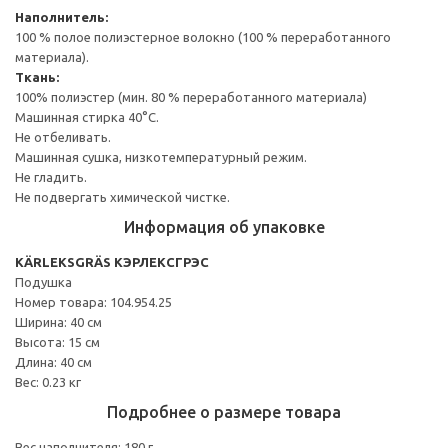
Наполнитель:
100 % полое полиэстерное волокно (100 % переработанного
материала).
Ткань:
100% полиэстер (мин. 80 % переработанного материала)
Машинная стирка 40°С.
Не отбеливать.
Машинная сушка, низкотемпературный режим.
Не гладить.
Не подвергать химической чистке.
Информация об упаковке
KÄRLEKSGRÄS КЭРЛЕКСГРЭС
Подушка
Номер товара: 104.954.25
Ширина: 40 см
Высота: 15 см
Длина: 40 см
Вес: 0.23 кг
Подробнее о размере товара
Вес наполнителя: 180 г