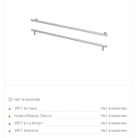
Нет в наличии
УЮТ Астана
Нет в наличии
Новосибирск, Лента
Нет в наличии
УЮТ в тц Апорт
Нет в наличии
УЮТ Алматы
Нет в наличии