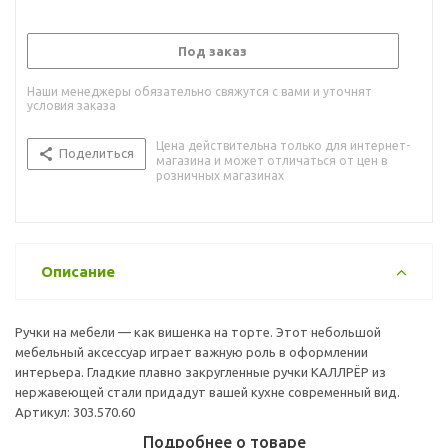
Под заказ
Наши менеджеры обязательно свяжутся с вами и уточнят
условия заказа
Цена действительна только для интернет-
Поделиться
магазина и может отличаться от цен в
розничных магазинах
Описание
Ручки на мебели — как вишенка на торте. Этот небольшой
мебельный аксессуар играет важную роль в оформлении
интерьера. Гладкие плавно закругленные ручки КАЛЛРЁР из
нержавеющей стали придадут вашей кухне современный вид.
Артикул: 303.570.60
Подробнее о товаре