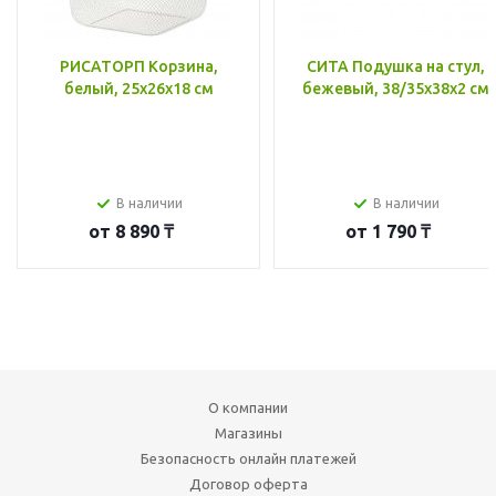
РИСАТОРП Корзина,
СИТА Подушка на стул,
белый, 25x26x18 см
бежевый, 38/35x38x2 см
В наличии
В наличии
от
8 890 ₸
от
1 790 ₸
О компании
Магазины
Безопасность онлайн платежей
Договор оферта