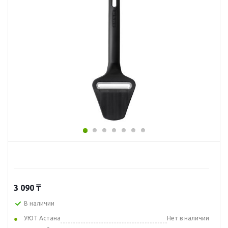
3 090
₸
В наличии
УЮТ Астана
Нет в наличии