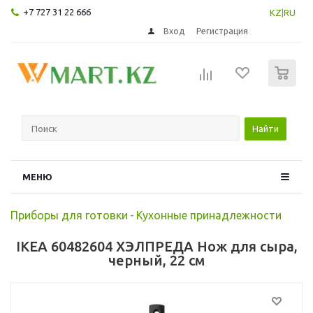
+7 727 31 22 666
KZ
|
RU
Вход
Регистрация
0
Найти
МЕНЮ
Приборы для готовки
-
Кухонные принадлежности
IKEA 60482604 ХЭЛПРЕДА Нож для сыра,
черный, 22 см