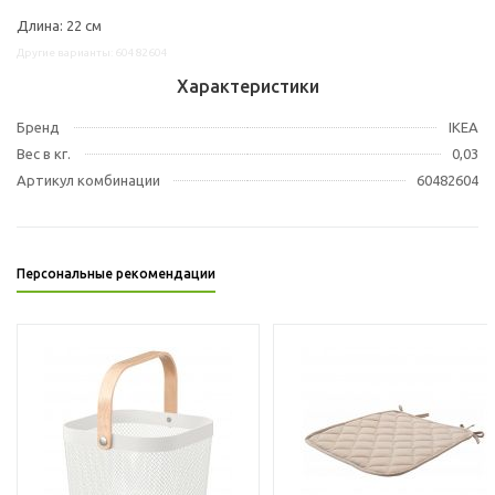
Длина: 22 см
Другие варианты: 60482604
Характеристики
Бренд
IKEA
Вес в кг.
0,03
Артикул комбинации
60482604
Персональные рекомендации