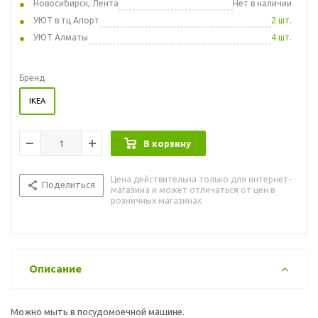
Новосибирск, Лента
Нет в наличии
УЮТ в тц Апорт
2 шт.
УЮТ Алматы
4 шт.
Бренд
IKEA
В корзину
Цена действительна только для интернет-
Поделиться
магазина и может отличаться от цен в
розничных магазинах
Описание
Можно мыть в посудомоечной машине.