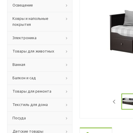
Освещение
Ковры и напольные
покрытия
Электроника
Товары для животных
Ванная
Балкон и сад
Товары для ремонта
Текстиль для дома
Посуда
Детские товары