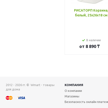
РИСАТОРП Корзина
белый, 25x26x18 см
В наличии
от
8 890 ₸
2012 - 2026 гг. © Wmart - товары
КОМПАНИЯ
для дома
О компании
Магазины
Безопасность онлайн плате