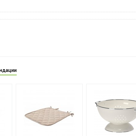
ндации