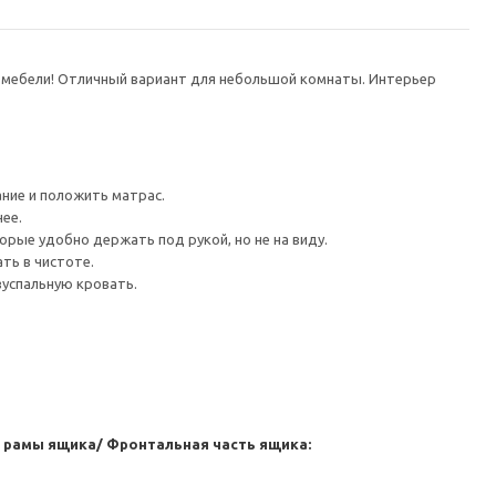
те мебели! Отличный вариант для небольшой комнаты. Интерьер
ание и положить матрас.
ее.
орые удобно держать под рукой, но не на виду.
ть в чистоте.
вуспальную кровать.
ь рамы ящика/ Фронтальная часть ящика: