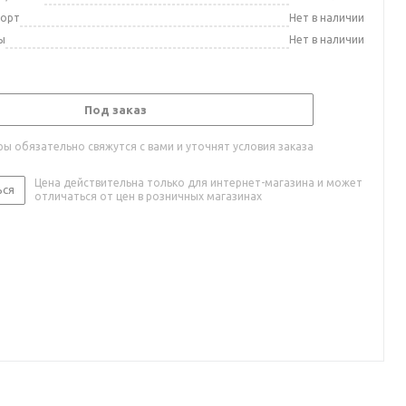
порт
Нет в наличии
ы
Нет в наличии
Под заказ
ы обязательно свяжутся с вами и уточнят условия заказа
Цена действительна только для интернет-магазина и может
ься
отличаться от цен в розничных магазинах