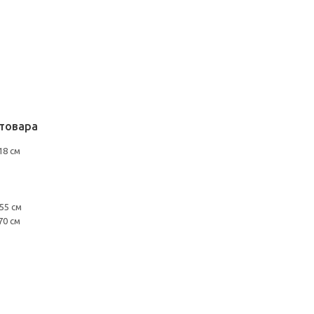
товара
18 см
55 см
70 см