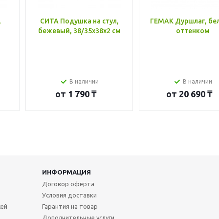
,
СИТА Подушка на стул,
ГЕМАК Дуршлаг, бе
бежевый, 38/35x38x2 см
оттенком
В наличии
В наличии
от
1 790 ₸
от
20 690 ₸
ИНФОРМАЦИЯ
Договор оферта
Условия доставки
жей
Гарантия на товар
Дополнительные услуги