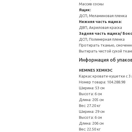
Массив сосны
Ящик:
ДСП, Меламиновая пленка
Нижняя часть ящика:
ДВП, Акриловая краска
Задняя часть ящика/ Бок
ДСП, Полимерная пленка
Протирать тканью, смоченн
Вытирать чистой сухой ткан
Информация об упако
HEMNES ХЕМНЭС
Каркас кровати-кушетки с 3
Номер товара: 104.288.98
Ширина: 53 см
Высота: 6 см
Длина: 205 см
Вес: 27.20 кг
Ширина: 29 см
Высота: 6 см
Длина: 206 см
Вес: 22.50 кг