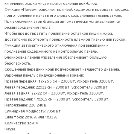
кипячения, жарки мяса и приготовления вок-блюд.
Функция «Пауза» позволяет при необходимости прервать процесс
приготовления и начать его снова с сохранением температуры.
При включении этой функции автоматически устанавливается
режим сохранения тепла.
Чтобы предотвратить прилипание остатков пищи и жира,
достаточно протереть поверхность влажной тканью или губкой.
Функция автоматического отключения при выкипании и
проливании содержимого на контрольную панель.
Блокировка панели управления обеспечивает большую
безопасность.
Скошенный передний край подчеркивает изящество дизайна.
Варочная панель с индукционными зонами:
Правая передняя: 17x26,5 см – 2300 Вт, ускоритель 3200 Вт.
Левая передняя: 22x22 см – 2300 Вт, ускоритель 3200 Вт.
Левая задняя: 22x22 см – 2300 Вт, ускоритель 3200 Вт.
Правая задняя: 17x26,5 см – 2300 Вт, ускоритель 3200 Вт.
Напряжение: 220-240 В.
Суммарная мощность: 7350 Вт.
Сила тока: 2x16 A или 1x32 A.
Количество зон: 4.
Пауза.