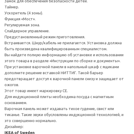
Замок для обеспечения безопасности детей.
Таймер.
Ускоритель (4 зоны).
Функция «Мост».
Регулируемая зона.
Слайдерное управление.
Предустановленный режим приготовления.
Встраивается. Шнур/кабель не прилагается. Установка должна
быть произведена квалифицированным специалистом.
Вы найдете полную информацию об установке и использовании
этого товара в разделе «Инструкции по сборке и документы».
При установке варочной панели в напольный шкаф с ящиками
дополните решение вставкой НИТТИГ. Такой барьер
предотвращает доступ к варочной панели снизу и защищает от
ожогов.
Этот товар имеет маркировку CE.
Для индукционной плиты необходима посуда с магнитным
основанием.
Варочная панель может издавать тихое гудение, свист или
тиканье. Такие звуки обусловлены индукционной технологией, и
это совершенно нормально.
Дизайнер:
IKEA of Sweden