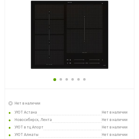
Нет в наличии
УЮТ Астана
Нет в наличии
Новосибирск, Лента
Нет в наличии
УЮТ в тц Апорт
Нет в наличии
УЮТ Алматы
Нет в наличии