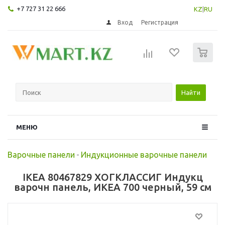
+7 727 31 22 666
KZ
|
RU
Вход
Регистрация
0
Найти
МЕНЮ
Варочные панели
-
Индукционные варочные панели
IKEA 80467829 ХОГКЛАССИГ Индукц
варочн панель, ИКЕА 700 черный, 59 см