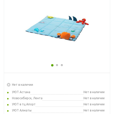
Нет в наличии
УЮТ Астана
Нет в наличии
Новосибирск, Лента
Нет в наличии
УЮТ в тц Апорт
Нет в наличии
УЮТ Алматы
Нет в наличии