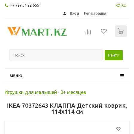
+7 727 31 22 666
KZ
|
RU
Вход
Регистрация
0
Найти
МЕНЮ
Игрушки для малышей
-
0+ месяцев
IKEA 70372643 КЛАППА Детский коврик,
114x114 см