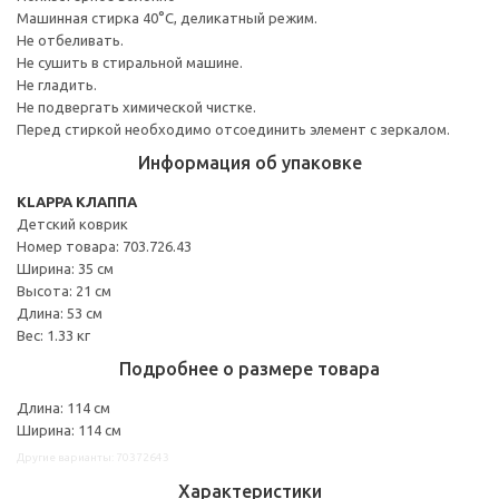
Машинная стирка 40°С, деликатный режим.
Не отбеливать.
Не сушить в стиральной машине.
Не гладить.
Не подвергать химической чистке.
Перед стиркой необходимо отсоединить элемент с зеркалом.
Информация об упаковке
KLAPPA КЛАППА
Детский коврик
Номер товара: 703.726.43
Ширина: 35 см
Высота: 21 см
Длина: 53 см
Вес: 1.33 кг
Подробнее о размере товара
Длина: 114 см
Ширина: 114 см
Другие варианты: 70372643
Характеристики