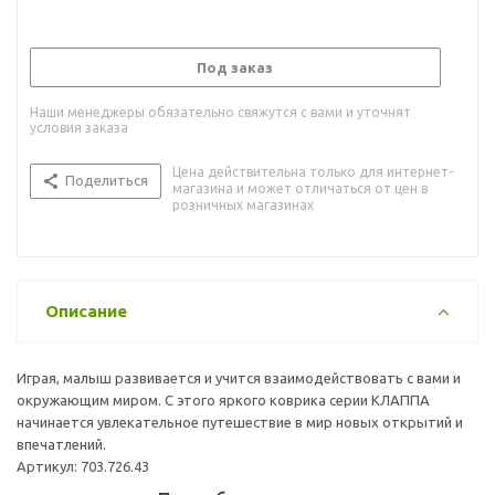
Под заказ
Наши менеджеры обязательно свяжутся с вами и уточнят
условия заказа
Цена действительна только для интернет-
Поделиться
магазина и может отличаться от цен в
розничных магазинах
Описание
Играя, малыш развивается и учится взаимодействовать с вами и
окружающим миром. С этого яркого коврика серии КЛАППА
начинается увлекательное путешествие в мир новых открытий и
впечатлений.
Артикул: 703.726.43