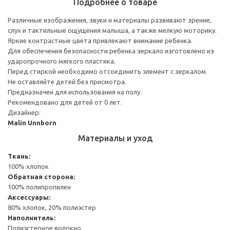
Подробнее о товаре
Различные изображения, звуки и материалы развивают зрение,
слух и тактильные ощущения малыша, а также мелкую моторику.
Яркие контрастные цвета привлекают внимание ребенка.
Для обеспечения безопасности ребенка зеркало изготовлено из
ударопрочного мягкого пластика.
Перед стиркой необходимо отсоединить элемент с зеркалом.
Не оставляйте детей без присмотра.
Предназначен для использования на полу.
Рекомендовано для детей от 0 лет.
Дизайнер:
Malin Unnborn
Материалы и уход
Ткань:
100% хлопок
Обратная сторона:
100% полипропилен
Аксессуары:
80% хлопок, 20% полиэстер
Наполнитель:
Полиэстерное волокно