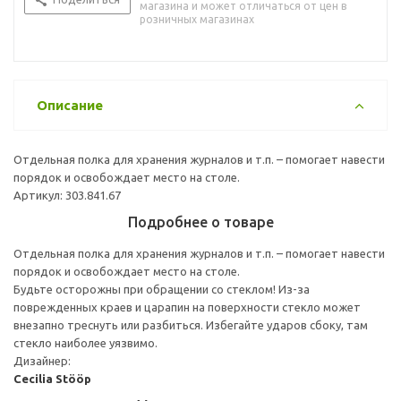
магазина и может отличаться от цен в
розничных магазинах
Описание
Отдельная полка для хранения журналов и т.п. – помогает навести
порядок и освобождает место на столе.
Артикул: 303.841.67
Подробнее о товаре
Отдельная полка для хранения журналов и т.п. – помогает навести
порядок и освобождает место на столе.
Будьте осторожны при обращении со стеклом! Из-за
поврежденных краев и царапин на поверхности стекло может
внезапно треснуть или разбиться. Избегайте ударов сбоку, там
стекло наиболее уязвимо.
Дизайнер:
Cecilia Stööp