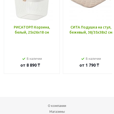
РИСАТОРП Корзина,
СИТА Подушка на стул,
белый, 25x26x18 см
бежевый, 38/35x38x2 см
В наличии
В наличии
от
8 890 ₸
от
1 790 ₸
О компании
Магазины