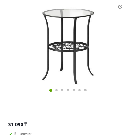
31 090
₸
В наличии