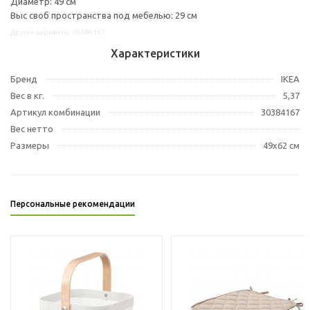
Диаметр: 49 см
Выс своб пространства под мебелью: 29 см
Другие варианты: 30384167
Характеристики
Бренд
IKEA
Вес в кг.
5,37
Артикул комбинации
30384167
Вес нетто
Размеры
49x62 см
Персональные рекомендации