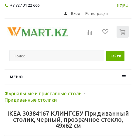
+7 727 31 22 666
KZ
|
RU
Вход
Регистрация
0
Найти
МЕНЮ
Журнальные и приставные столы
-
Придиванные столики
IKEA 30384167 КЛИНГСБУ Придиванный
столик, черный, прозрачное стекло,
49x62 см