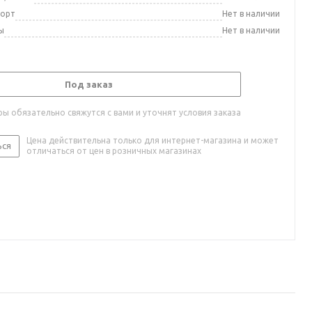
порт
Нет в наличии
ы
Нет в наличии
Под заказ
ы обязательно свяжутся с вами и уточнят условия заказа
Цена действительна только для интернет-магазина и может
ься
отличаться от цен в розничных магазинах