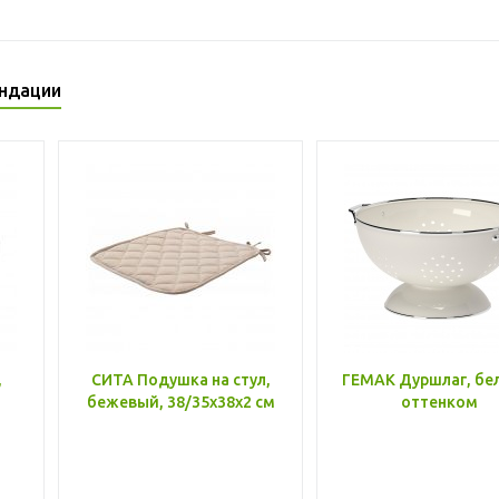
ндации
,
СИТА Подушка на стул,
ГЕМАК Дуршлаг, бе
бежевый, 38/35x38x2 см
оттенком