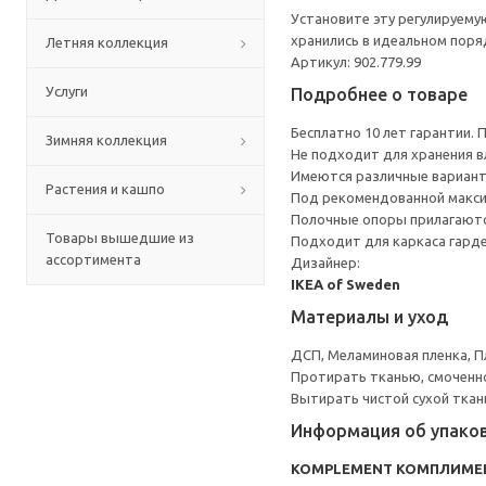
Установите эту регулируему
хранились в идеальном поря
Летняя коллекция
Артикул: 902.779.99
Услуги
Подробнее о товаре
Бесплатно 10 лет гарантии.
Зимняя коллекция
Не подходит для хранения в
Имеются различные вариант
Растения и кашпо
Под рекомендованной макси
Полочные опоры прилагаютс
Товары вышедшие из
Подходит для каркаса гарде
ассортимента
Дизайнер:
IKEA of Sweden
Материалы и уход
ДСП, Меламиновая пленка, П
Протирать тканью, смоченн
Вытирать чистой сухой ткан
Информация об упако
KOMPLEMENT КОМПЛИМЕ