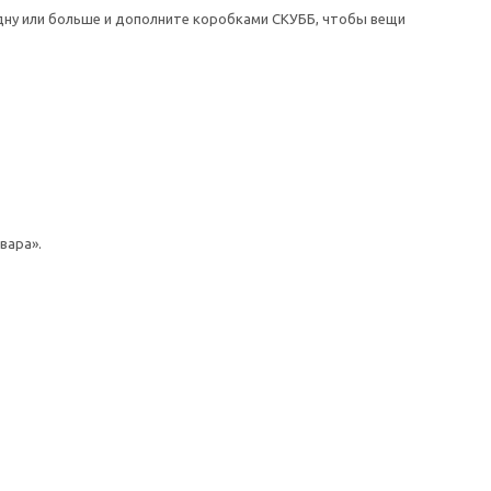
одну или больше и дополните коробками СКУББ, чтобы вещи
вара».