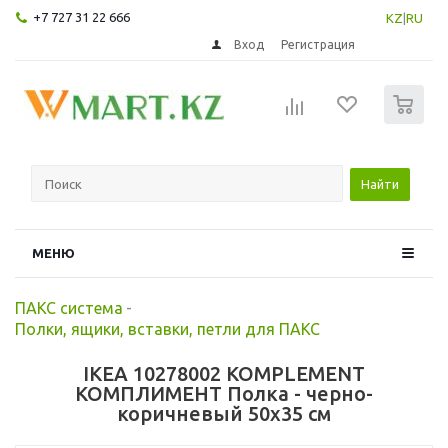
+7 727 31 22 666
KZ
|
RU
Вход
Регистрация
0
Найти
МЕНЮ
ПАКС система
-
Полки, ящики, вставки, петли для ПАКС
IKEA 10278002 KOMPLEMENT
КОМПЛИМЕНТ Полка - черно-
коричневый 50x35 см