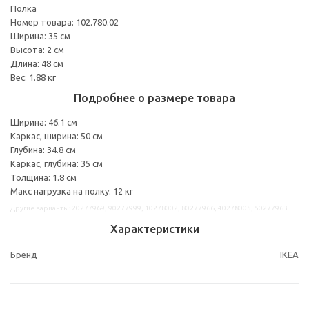
Полка
Номер товара: 102.780.02
Ширина: 35 см
Высота: 2 см
Длина: 48 см
Вес: 1.88 кг
Подробнее о размере товара
Ширина: 46.1 см
Каркас, ширина: 50 см
Глубина: 34.8 см
Каркас, глубина: 35 см
Толщина: 1.8 см
Макс нагрузка на полку: 12 кг
Другие варианты: 20277969, 90277999, 10278002, 80277966, 40278005, 50277963
Характеристики
Бренд
IKEA