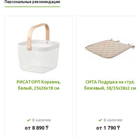
Персональные рекомендации
РИСАТОРП Корзина,
СИТА Подушка на стул,
белый, 25x26x18 см
бежевый, 38/35x38x2 см
В наличии
В наличии
от
8 890 ₸
от
1 790 ₸