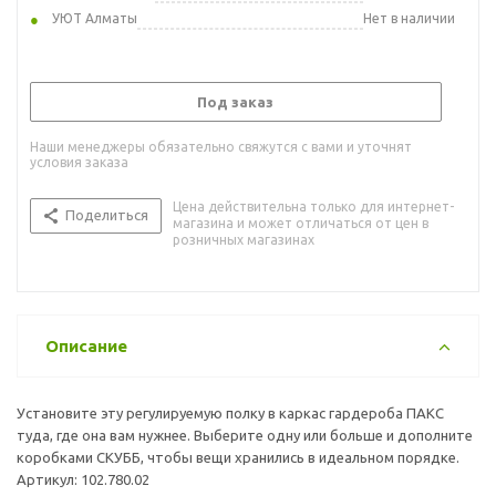
УЮТ Алматы
Нет в наличии
Под заказ
Наши менеджеры обязательно свяжутся с вами и уточнят
условия заказа
Цена действительна только для интернет-
Поделиться
магазина и может отличаться от цен в
розничных магазинах
Описание
Установите эту регулируемую полку в каркас гардероба ПАКС
туда, где она вам нужнее. Выберите одну или больше и дополните
коробками СКУББ, чтобы вещи хранились в идеальном порядке.
Артикул: 102.780.02