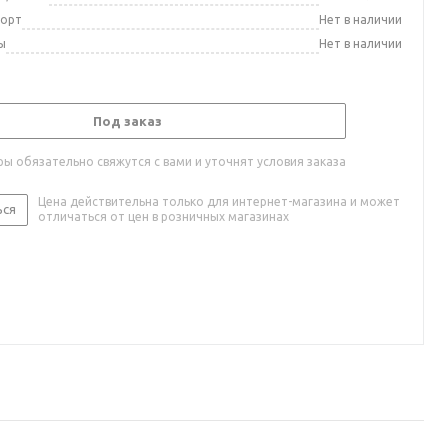
порт
Нет в наличии
ы
Нет в наличии
Под заказ
ы обязательно свяжутся с вами и уточнят условия заказа
Цена действительна только для интернет-магазина и может
ься
отличаться от цен в розничных магазинах