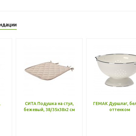
ндации
,
СИТА Подушка на стул,
ГЕМАК Дуршлаг, бе
бежевый, 38/35x38x2 см
оттенком