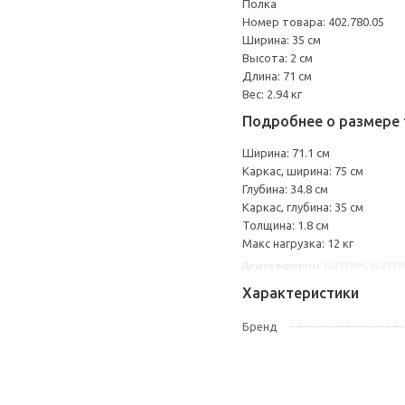
Полка
Номер товара: 402.780.05
Ширина: 35 см
Высота: 2 см
Длина: 71 см
Вес: 2.94 кг
Подробнее о размере 
Ширина: 71.1 см
Каркас, ширина: 75 см
Глубина: 34.8 см
Каркас, глубина: 35 см
Толщина: 1.8 см
Макс нагрузка: 12 кг
Другие варианты: 20277969, 902779
Характеристики
Бренд