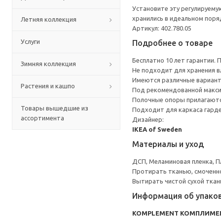
Установите эту регулируему
хранились в идеальном поря
Летняя коллекция
Артикул: 402.780.05
Услуги
Подробнее о товаре
Бесплатно 10 лет гарантии.
Зимняя коллекция
Не подходит для хранения в
Имеются различные вариант
Растения и кашпо
Под рекомендованной макси
Полочные опоры прилагаютс
Товары вышедшие из
Подходит для каркаса гарде
ассортимента
Дизайнер:
IKEA of Sweden
Материалы и уход
ДСП, Меламиновая пленка, П
Протирать тканью, смоченн
Вытирать чистой сухой ткан
Информация об упако
KOMPLEMENT КОМПЛИМЕ