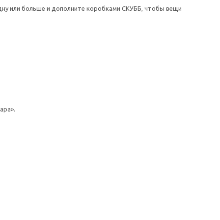
одну или больше и дополните коробками СКУББ, чтобы вещи
ара».