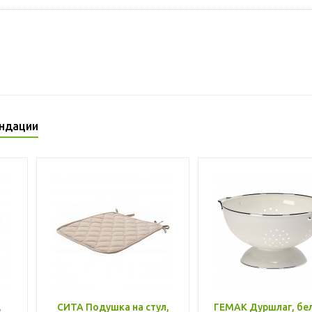
ндации
,
СИТА Подушка на стул,
ГЕМАК Дуршлаг, бе