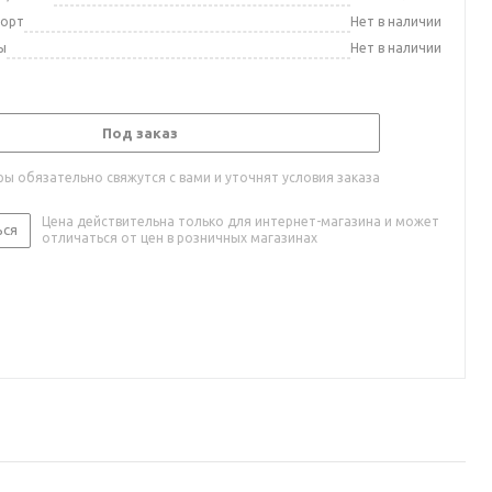
порт
Нет в наличии
ы
Нет в наличии
Под заказ
ы обязательно свяжутся с вами и уточнят условия заказа
Цена действительна только для интернет-магазина и может
ься
отличаться от цен в розничных магазинах