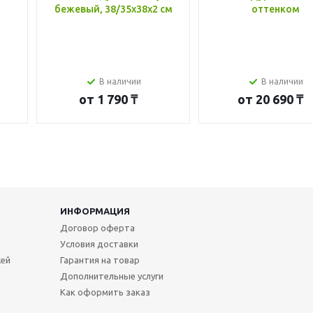
бежевый, 38/35x38x2 см
оттенком
В наличии
В наличии
от
1 790 ₸
от
20 690 ₸
ИНФОРМАЦИЯ
Договор оферта
Условия доставки
жей
Гарантия на товар
Дополнительные услуги
Как оформить заказ