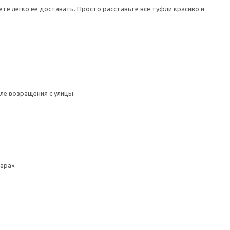
те легко ее доставать. Просто расставьте все туфли красиво и
ле возращения с улицы.
ара».