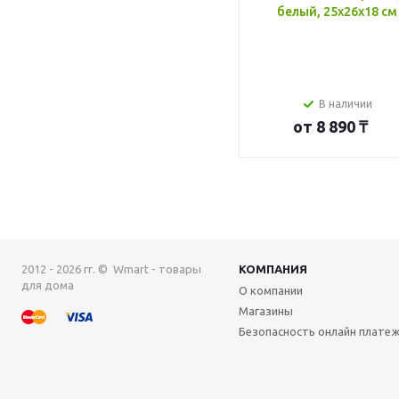
белый, 25x26x18 см
В наличии
от
8 890 ₸
2012 - 2026 гг. © Wmart - товары
КОМПАНИЯ
для дома
О компании
Магазины
Безопасность онлайн плате