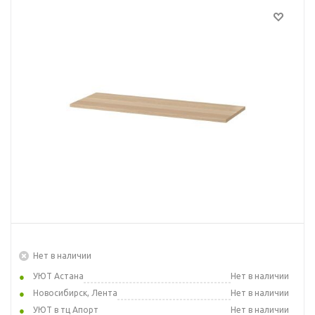
Нет в наличии
УЮТ Астана
Нет в наличии
Новосибирск, Лента
Нет в наличии
УЮТ в тц Апорт
Нет в наличии