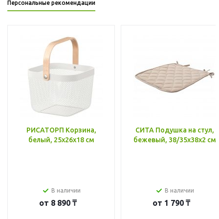
Персональные рекомендации
РИСАТОРП Корзина,
СИТА Подушка на стул,
белый, 25x26x18 см
бежевый, 38/35x38x2 см
В наличии
В наличии
от
8 890 ₸
от
1 790 ₸