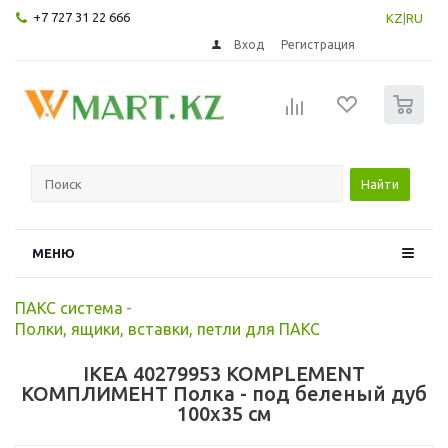
+7 727 31 22 666
KZ
|
RU
Вход
Регистрация
0
Найти
МЕНЮ
ПАКС система
-
Полки, ящики, вставки, петли для ПАКС
IKEA 40279953 KOMPLEMENT
КОМПЛИМЕНТ Полка - под беленый дуб
100x35 см