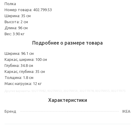
Полка
Номер товара: 402.799.53
Ширина: 35 см
Высота: 2 см
Длина: 96 см
Вес: 3.90 кг
Подробнее о размере товара
Ширина: 96.1 см
Каркас, ширина: 100 см
Глубина: 34.8 см
Каркас, глубина: 35 см
Толщина: 1.8 см
Макс нагрузка: 12 кг
Другие варианты: 50277982, 40279953, 20279954, 30277978, 90279955, 90277975
Характеристики
Бренд
IKEA