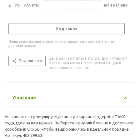
УЮТ Алматы
Нет в наличии
Под заказ
Наши менеджеры обязательно свяжутся с вами и уточнят
условия заказа
Цена действительна только для интернет-
Поделиться
магазина и может отличаться от цен в
розничных магазинах
Описание
Установите эту регулируемую полку в каркас гардероба ПАКС
туда, где она вам нужнее. Выберите одну или больше и дополните
коробками СКУББ, чтобы вещи хранились в идеальном порядке.
Артикул: 402.799.53