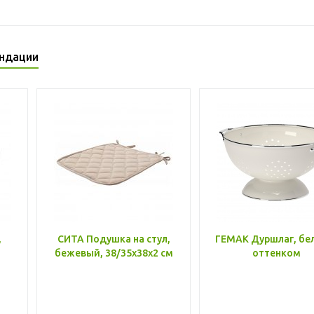
ндации
,
СИТА Подушка на стул,
ГЕМАК Дуршлаг, бе
бежевый, 38/35x38x2 см
оттенком