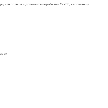
одну или больше и дополните коробками СКУББ, чтобы вещи
ара».