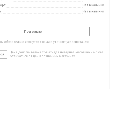
порт
Нет в наличии
ы
Нет в наличии
Под заказ
ы обязательно свяжутся с вами и уточнят условия заказа
Цена действительна только для интернет-магазина и может
ься
отличаться от цен в розничных магазинах