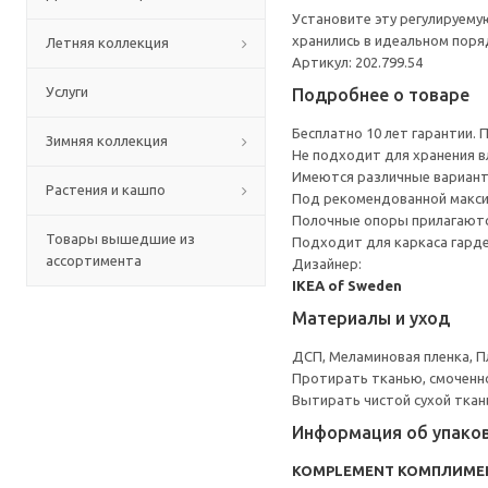
Установите эту регулируему
хранились в идеальном поря
Летняя коллекция
Артикул: 202.799.54
Услуги
Подробнее о товаре
Бесплатно 10 лет гарантии.
Зимняя коллекция
Не подходит для хранения в
Имеются различные вариант
Растения и кашпо
Под рекомендованной макси
Полочные опоры прилагаютс
Товары вышедшие из
Подходит для каркаса гарде
ассортимента
Дизайнер:
IKEA of Sweden
Материалы и уход
ДСП, Меламиновая пленка, П
Протирать тканью, смоченн
Вытирать чистой сухой ткан
Информация об упако
KOMPLEMENT КОМПЛИМЕ