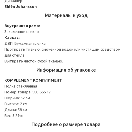
Дизайнер:
Ehlén Johansson
Материалы и уход
Внутренняя рама:
Закаленное стекло
Каркас:
ДВП, Бумажная пленка
Протирать тканью, смоченной водой или чистящим средством
для стекла.
Вытирать чистой сухой тканью.
Информация об упаковке
KOMPLEMENT КОМПЛИМЕНТ
Полка стеклянная
Номер товара: 903.666.17
Ширина: 52 см
Высота: 2 см
Длина: 58 см
Вес: 3.29 кг
Подробнее о размере товара