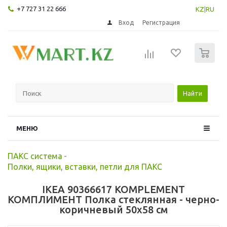
+7 727 31 22 666
KZ
|
RU
Вход
Регистрация
0
Найти
МЕНЮ
ПАКС система
-
Полки, ящики, вставки, петли для ПАКС
IKEA 90366617 KOMPLEMENT
КОМПЛИМЕНТ Полка стеклянная - черно-
коричневый 50x58 см