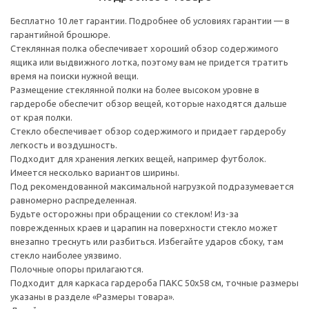
Бесплатно 10 лет гарантии. Подробнее об условиях гарантии — в
гарантийной брошюре.
Стеклянная полка обеспечивает хороший обзор содержимого
ящика или выдвижного лотка, поэтому вам не придется тратить
время на поиски нужной вещи.
Размещение стеклянной полки на более высоком уровне в
гардеробе обеспечит обзор вещей, которые находятся дальше
от края полки.
Стекло обеспечивает обзор содержимого и придает гардеробу
легкость и воздушность.
Подходит для хранения легких вещей, например футболок.
Имеется несколько вариантов ширины.
Под рекомендованной максимальной нагрузкой подразумевается
равномерно распределенная.
Будьте осторожны при обращении со стеклом! Из-за
поврежденных краев и царапин на поверхности стекло может
внезапно треснуть или разбиться. Избегайте ударов сбоку, там
стекло наиболее уязвимо.
Полочные опоры прилагаются.
Подходит для каркаса гардероба ПАКС 50x58 см, точные размеры
указаны в разделе «Размеры товара».