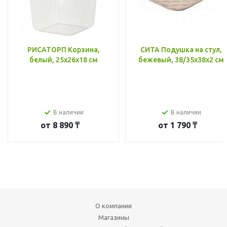
РИСАТОРП Корзина,
СИТА Подушка на стул,
белый, 25x26x18 см
бежевый, 38/35x38x2 см
В наличии
В наличии
от
8 890 ₸
от
1 790 ₸
О компании
Магазины