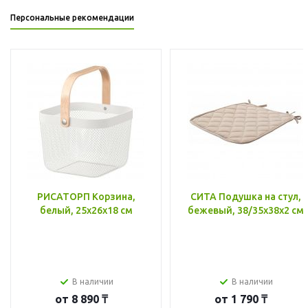
Персональные рекомендации
РИСАТОРП Корзина,
СИТА Подушка на стул,
белый, 25x26x18 см
бежевый, 38/35x38x2 см
В наличии
В наличии
от
8 890 ₸
от
1 790 ₸