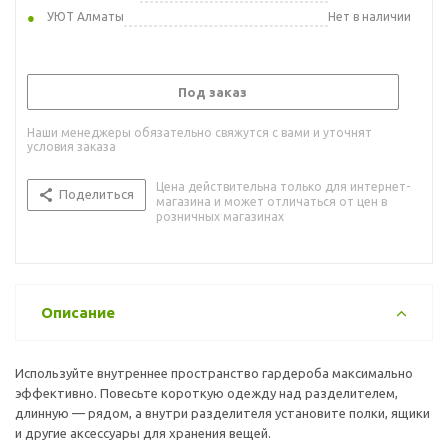
УЮТ Алматы
Нет в наличии
Под заказ
Наши менеджеры обязательно свяжутся с вами и уточнят
условия заказа
Цена действительна только для интернет-
Поделиться
магазина и может отличаться от цен в
розничных магазинах
Описание
Используйте внутреннее пространство гардероба максимально
эффективно. Повесьте короткую одежду над разделителем,
длинную — рядом, а внутри разделителя установите полки, ящики
и другие аксессуары для хранения вещей.