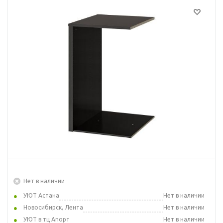
Нет в наличии
УЮТ Астана
Нет в наличии
Новосибирск, Лента
Нет в наличии
УЮТ в тц Апорт
Нет в наличии