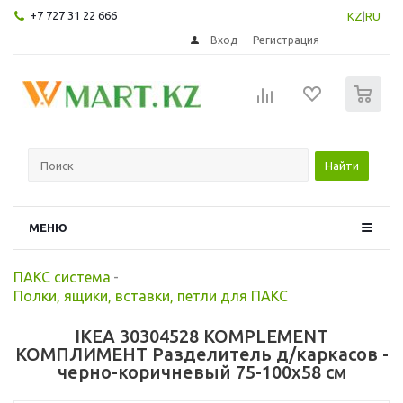
+7 727 31 22 666
KZ
|
RU
Вход
Регистрация
0
Найти
МЕНЮ
ПАКС система
-
Полки, ящики, вставки, петли для ПАКС
IKEA 30304528 KOMPLEMENT
КОМПЛИМЕНТ Разделитель д/каркасов -
черно-коричневый 75-100x58 см