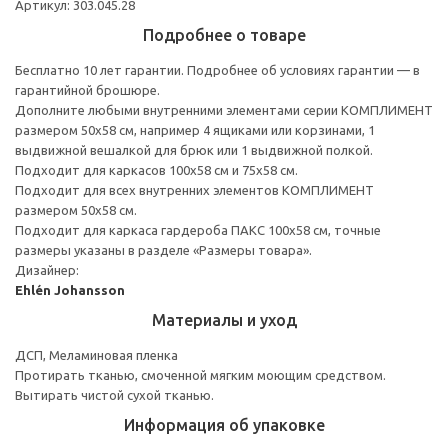
Артикул: 303.045.28
Подробнее о товаре
Бесплатно 10 лет гарантии. Подробнее об условиях гарантии — в
гарантийной брошюре.
Дополните любыми внутренними элементами серии КОМПЛИМЕНТ
размером 50x58 см, например 4 ящиками или корзинами, 1
выдвижной вешалкой для брюк или 1 выдвижной полкой.
Подходит для каркасов 100x58 см и 75x58 см.
Подходит для всех внутренних элементов КОМПЛИМЕНТ
размером 50x58 см.
Подходит для каркаса гардероба ПАКС 100x58 см, точные
размеры указаны в разделе «Размеры товара».
Дизайнер:
Ehlén Johansson
Материалы и уход
ДСП, Меламиновая пленка
Протирать тканью, смоченной мягким моющим средством.
Вытирать чистой сухой тканью.
Информация об упаковке