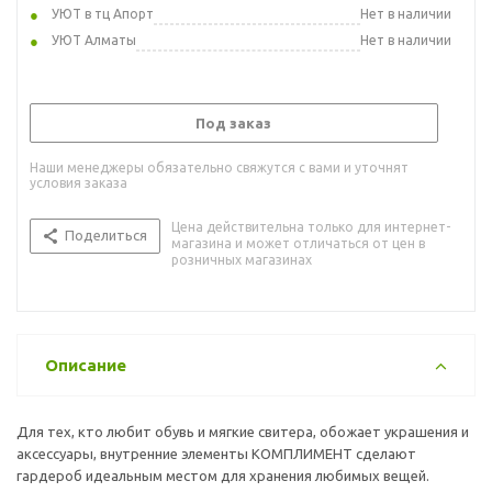
УЮТ в тц Апорт
Нет в наличии
УЮТ Алматы
Нет в наличии
Под заказ
Наши менеджеры обязательно свяжутся с вами и уточнят
условия заказа
Цена действительна только для интернет-
Поделиться
магазина и может отличаться от цен в
розничных магазинах
Описание
Для тех, кто любит обувь и мягкие свитера, обожает украшения и
аксессуары, внутренние элементы КОМПЛИМЕНТ сделают
гардероб идеальным местом для хранения любимых вещей.