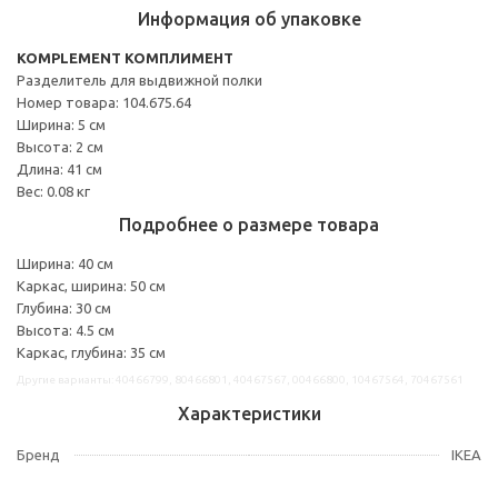
Информация об упаковке
KOMPLEMENT КОМПЛИМЕНТ
Разделитель для выдвижной полки
Номер товара: 104.675.64
Ширина: 5 см
Высота: 2 см
Длина: 41 см
Вес: 0.08 кг
Подробнее о размере товара
Ширина: 40 см
Каркас, ширина: 50 см
Глубина: 30 см
Высота: 4.5 см
Каркас, глубина: 35 см
Другие варианты: 40466799, 80466801, 40467567, 00466800, 10467564, 70467561
Характеристики
Бренд
IKEA