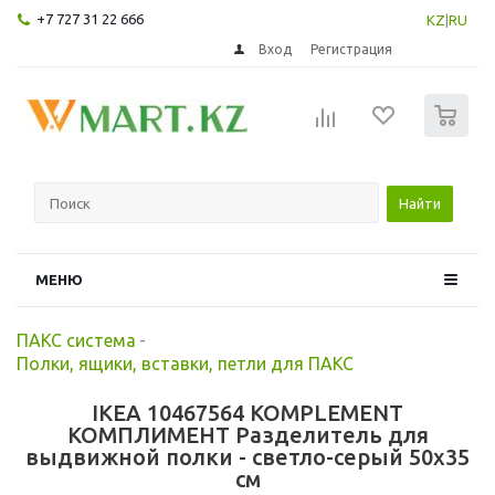
+7 727 31 22 666
KZ
|
RU
Вход
Регистрация
0
Найти
МЕНЮ
ПАКС система
-
Полки, ящики, вставки, петли для ПАКС
IKEA 10467564 KOMPLEMENT
КОМПЛИМЕНТ Разделитель для
выдвижной полки - светло-серый 50x35
см