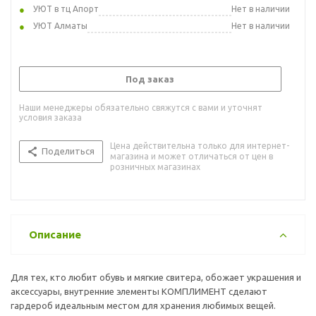
УЮТ в тц Апорт
Нет в наличии
УЮТ Алматы
Нет в наличии
Под заказ
Наши менеджеры обязательно свяжутся с вами и уточнят
условия заказа
Цена действительна только для интернет-
Поделиться
магазина и может отличаться от цен в
розничных магазинах
Описание
Для тех, кто любит обувь и мягкие свитера, обожает украшения и
аксессуары, внутренние элементы КОМПЛИМЕНТ сделают
гардероб идеальным местом для хранения любимых вещей.