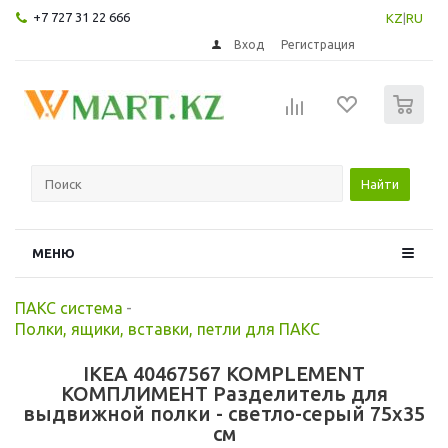
+7 727 31 22 666
KZ
|
RU
Вход
Регистрация
0
Найти
МЕНЮ
ПАКС система
-
Полки, ящики, вставки, петли для ПАКС
IKEA 40467567 KOMPLEMENT
КОМПЛИМЕНТ Разделитель для
выдвижной полки - светло-серый 75x35
см