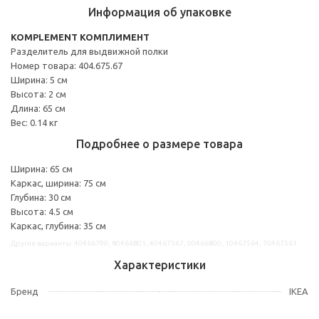
Информация об упаковке
KOMPLEMENT КОМПЛИМЕНТ
Разделитель для выдвижной полки
Номер товара: 404.675.67
Ширина: 5 см
Высота: 2 см
Длина: 65 см
Вес: 0.14 кг
Подробнее о размере товара
Ширина: 65 см
Каркас, ширина: 75 см
Глубина: 30 см
Высота: 4.5 см
Каркас, глубина: 35 см
Другие варианты: 40466799, 80466801, 40467567, 00466800, 10467564, 70467561
Характеристики
Бренд
IKEA