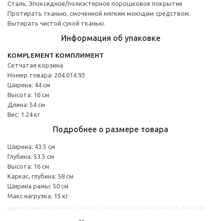
Сталь, Эпоксидное/полиэстерное порошковое покрытие
Протирать тканью, смоченной мягким моющим средством.
Вытирать чистой сухой тканью.
Информация об упаковке
KOMPLEMENT КОМПЛИМЕНТ
Сетчатая корзина
Номер товара: 204.014.93
Ширина: 44 см
Высота: 16 см
Длина: 54 см
Вес: 1.24 кг
Подробнее о размере товара
Ширина: 43.5 см
Глубина: 53.5 см
Высота: 16 см
Каркас, глубина: 58 см
Ширина рамы: 50 см
Макс нагрузка: 15 кг
Другие варианты: 20401493, 30401497, 70401495, 60401491, 00401489, 40401487