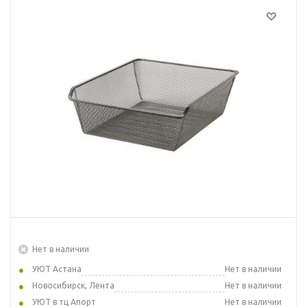
Нет в наличии
УЮТ Астана
Нет в наличии
Новосибирск, Лента
Нет в наличии
УЮТ в тц Апорт
Нет в наличии