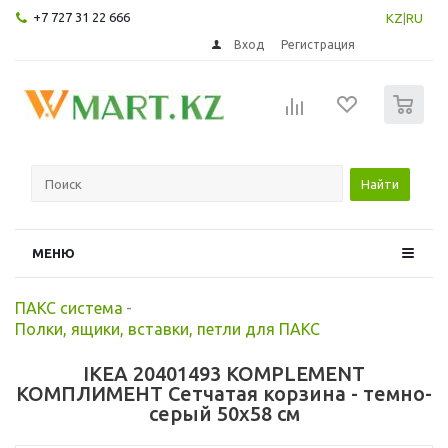
+7 727 31 22 666
KZ
|
RU
Вход
Регистрация
0
Найти
МЕНЮ
ПАКС система
-
Полки, ящики, вставки, петли для ПАКС
IKEA 20401493 KOMPLEMENT
КОМПЛИМЕНТ Сетчатая корзина - темно-
серый 50x58 см