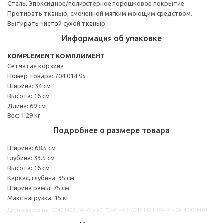
Сталь, Эпоксидное/полиэстерное порошковое покрытие
Протирать тканью, смоченной мягким моющим средством.
Вытирать чистой сухой тканью.
Информация об упаковке
KOMPLEMENT КОМПЛИМЕНТ
Сетчатая корзина
Номер товара: 704.014.95
Ширина: 34 см
Высота: 16 см
Длина: 69 см
Вес: 1.29 кг
Подробнее о размере товара
Ширина: 68.5 см
Глубина: 33.5 см
Высота: 16 см
Каркас, глубина: 35 см
Ширина рамы: 75 см
Макс нагрузка: 15 кг
Другие варианты: 20401493, 30401497, 70401495, 60401491, 00401489, 40401487