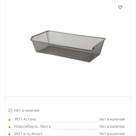
Нет в наличии
УЮТ Астана
Нет в наличии
Новосибирск, Лента
Нет в наличии
УЮТ в тц Апорт
Нет в наличии