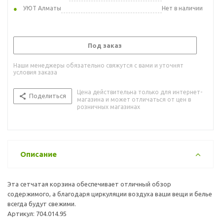
УЮТ Алматы
Нет в наличии
Под заказ
Наши менеджеры обязательно свяжутся с вами и уточнят
условия заказа
Цена действительна только для интернет-
Поделиться
магазина и может отличаться от цен в
розничных магазинах
Описание
Эта сетчатая корзина обеспечивает отличный обзор
содержимого, а благодаря циркуляции воздуха ваши вещи и белье
всегда будут свежими.
Артикул: 704.014.95