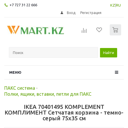
+7 727 31 22 666
KZ
|
RU
Вход
Регистрация
0
Найти
МЕНЮ
ПАКС система
-
Полки, ящики, вставки, петли для ПАКС
IKEA 70401495 KOMPLEMENT
КОМПЛИМЕНТ Сетчатая корзина - темно-
серый 75x35 см