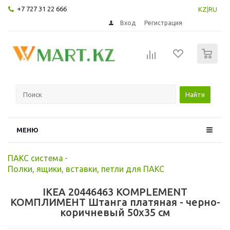
+7 727 31 22 666
KZ
|
RU
Вход
Регистрация
0
Найти
МЕНЮ
ПАКС система
-
Полки, ящики, вставки, петли для ПАКС
IKEA 20446463 KOMPLEMENT
КОМПЛИМЕНТ Штанга платяная - черно-
коричневый 50x35 см