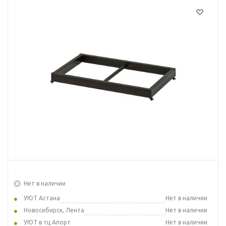
Нет в наличии
УЮТ Астана
Нет в наличии
Новосибирск, Лента
Нет в наличии
УЮТ в тц Апорт
Нет в наличии