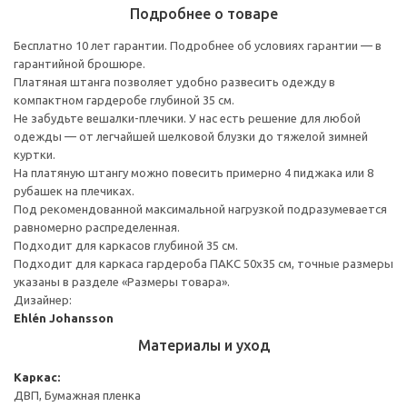
Подробнее о товаре
Бесплатно 10 лет гарантии. Подробнее об условиях гарантии — в
гарантийной брошюре.
Платяная штанга позволяет удобно развесить одежду в
компактном гардеробе глубиной 35 см.
Не забудьте вешалки-плечики. У нас есть решение для любой
одежды — от легчайшей шелковой блузки до тяжелой зимней
куртки.
На платяную штангу можно повесить примерно 4 пиджака или 8
рубашек на плечиках.
Под рекомендованной максимальной нагрузкой подразумевается
равномерно распределенная.
Подходит для каркасов глубиной 35 см.
Подходит для каркаса гардероба ПАКС 50x35 см, точные размеры
указаны в разделе «Размеры товара».
Дизайнер:
Ehlén Johansson
Материалы и уход
Каркас:
ДВП, Бумажная пленка