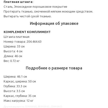
Платяная штанга:
Сталь, Эпоксидное порошковое покрытие
Протирать тканью, смоченной мягким моющим средством.
Вытирать чистой сухой тканью.
Информация об упаковке
KOMPLEMENT КОМПЛИМЕНТ
Штанга платяная
Номер товара: 204.464.63
Ширина: 33 см
Высота: 4 см
Длина: 46 см
Вес: 0.72 кг
Подробнее о размере товара
Ширина: 46.1 см
Каркас, ширина: 50 см
Глубина: 33.3 см
Высота: 3.5 см
Каркас, глубина: 35 см
Макс нагрузка: 12 кг
Другие варианты: 50446466, 80446460, 20446463