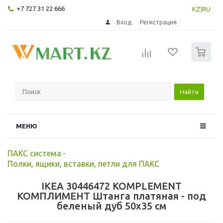
+7 727 31 22 666
KZ
|
RU
Вход
Регистрация
0
Найти
МЕНЮ
ПАКС система
-
Полки, ящики, вставки, петли для ПАКС
IKEA 30446472 KOMPLEMENT
КОМПЛИМЕНТ Штанга платяная - под
беленый дуб 50x35 см