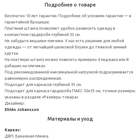
Подробнее о товаре
Бесплатно 10 лет гарантии. Подробнее об условиях гарантии — в
гарантийной брошюре.
Платяная штанга позволяет удобно развесить одежду в
компактном гардеробе глубиной 35 см.
Не забудьте вешалки-плечики. У нас есть решение для любой
одежды — от легчайшей шелковой блузки до тяжелой зимней
куртки.
На платяную штангу можно повесить примерно 4 пиджака или 8
рубашек на плечиках.
Под рекомендованной максимальной нагрузкой подразумевается
равномерно распределенная.
Подходит для каркасов глубиной 35 см.
Подходит для каркаса гардероба ПАКС 50x35 см, точные размеры
указаны в разделе «Размеры товара».
Дизайнер:
Ehlén Johansson
Материалы и уход
Каркас:
ДВП, Бумажная пленка