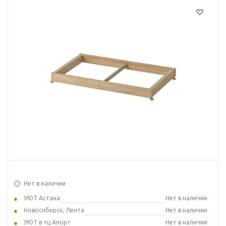
Нет в наличии
УЮТ Астана
Нет в наличии
Новосибирск, Лента
Нет в наличии
УЮТ в тц Апорт
Нет в наличии