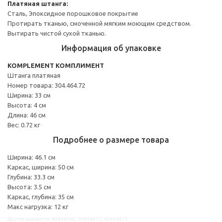
Платяная штанга:
Сталь, Эпоксидное порошковое покрытие
Протирать тканью, смоченной мягким моющим средством.
Вытирать чистой сухой тканью.
Информация об упаковке
KOMPLEMENT КОМПЛИМЕНТ
Штанга платяная
Номер товара: 304.464.72
Ширина: 33 см
Высота: 4 см
Длина: 46 см
Вес: 0.72 кг
Подробнее о размере товара
Ширина: 46.1 см
Каркас, ширина: 50 см
Глубина: 33.3 см
Высота: 3.5 см
Каркас, глубина: 35 см
Макс нагрузка: 12 кг
Другие варианты: 90446469, 30446472, 60446475