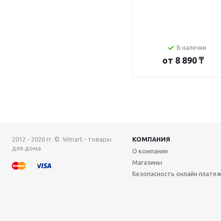
В наличии
от
8 890 ₸
2012 - 2026 гг. © Wmart - товары
КОМПАНИЯ
для дома
О компании
Магазины
Безопасность онлайн плате