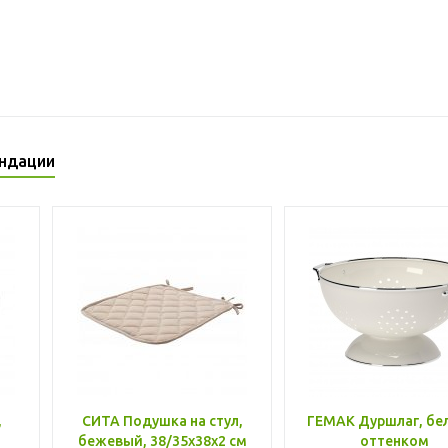
ндации
,
СИТА Подушка на стул,
ГЕМАК Дуршлаг, бе
бежевый, 38/35x38x2 см
оттенком