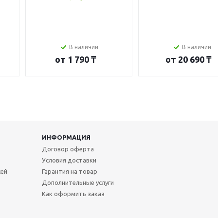
В наличии
В наличии
от
1 790 ₸
от
20 690 ₸
ИНФОРМАЦИЯ
Договор оферта
Условия доставки
жей
Гарантия на товар
Дополнительные услуги
Как оформить заказ