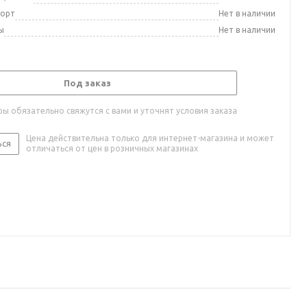
порт
Нет в наличии
ы
Нет в наличии
Под заказ
ы обязательно свяжутся с вами и уточнят условия заказа
Цена действительна только для интернет-магазина и может
ься
отличаться от цен в розничных магазинах