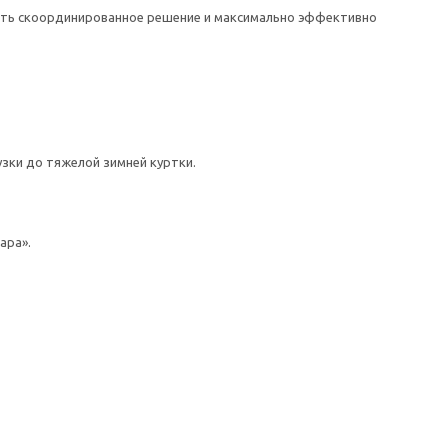
дать скоординированное решение и максимально эффективно
зки до тяжелой зимней куртки.
ара».