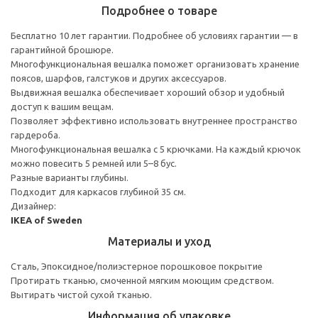
Подробнее о товаре
Бесплатно 10 лет гарантии. Подробнее об условиях гарантии — в
гарантийной брошюре.
Многофункциональная вешалка поможет организовать хранение
поясов, шарфов, галстуков и других аксессуаров.
Выдвижная вешалка обеспечивает хороший обзор и удобный
доступ к вашим вещам.
Позволяет эффективно использовать внутреннее пространство
гардероба.
Многофункциональная вешалка с 5 крючками. На каждый крючок
можно повесить 5 ремней или 5–8 бус.
Разные варианты глубины.
Подходит для каркасов глубиной 35 см.
Дизайнер:
IKEA of Sweden
Материалы и уход
Сталь, Эпоксидное/полиэстерное порошковое покрытие
Протирать тканью, смоченной мягким моющим средством.
Вытирать чистой сухой тканью.
Информация об упаковке