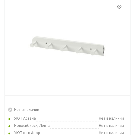
Нет в наличии
УЮТ Астана
Нет в наличии
Новосибирск, Лента
Нет в наличии
УЮТ в тц Апорт
Нет в наличии