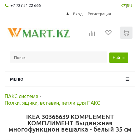
+7 727 31 22 666
KZ
|
RU
Вход
Регистрация
0
Найти
МЕНЮ
ПАКС система
-
Полки, ящики, вставки, петли для ПАКС
IKEA 30366639 KOMPLEMENT
КОМПЛИМЕНТ Выдвижная
многофункцион вешалка - белый 35 см