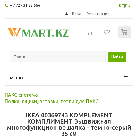
+7 727 31 22 666
KZ
|
RU
Вход
Регистрация
0
Найти
МЕНЮ
ПАКС система
-
Полки, ящики, вставки, петли для ПАКС
IKEA 00369743 KOMPLEMENT
КОМПЛИМЕНТ Выдвижная
многофункцион вешалка - темно-серый
35 см