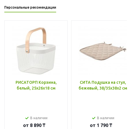
Персональные рекомендации
РИСАТОРП Корзина,
СИТА Подушка на стул,
белый, 25x26x18 см
бежевый, 38/35x38x2 см
В наличии
В наличии
от
8 890 ₸
от
1 790 ₸