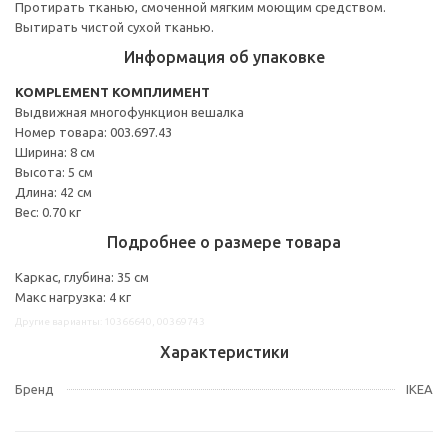
Протирать тканью, смоченной мягким моющим средством.
Вытирать чистой сухой тканью.
Информация об упаковке
KOMPLEMENT КОМПЛИМЕНТ
Выдвижная многофункцион вешалка
Номер товара: 003.697.43
Ширина: 8 см
Высота: 5 см
Длина: 42 см
Вес: 0.70 кг
Подробнее о размере товара
Каркас, глубина: 35 см
Макс нагрузка: 4 кг
Другие варианты: 10366640, 00369743
Характеристики
Бренд
IKEA