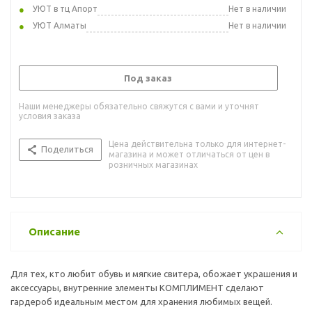
УЮТ в тц Апорт
Нет в наличии
УЮТ Алматы
Нет в наличии
Под заказ
Наши менеджеры обязательно свяжутся с вами и уточнят
условия заказа
Цена действительна только для интернет-
Поделиться
магазина и может отличаться от цен в
розничных магазинах
Описание
Для тех, кто любит обувь и мягкие свитера, обожает украшения и
аксессуары, внутренние элементы КОМПЛИМЕНТ сделают
гардероб идеальным местом для хранения любимых вещей.