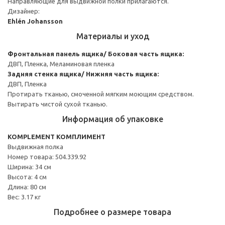
Направляющие для выдвижной полки прилагаются.
Дизайнер:
Ehlén Johansson
Материалы и уход
Фронтальная панель ящика/ Боковая часть ящика:
ДВП, Пленка, Меламиновая пленка
Задняя стенка ящика/ Нижняя часть ящика:
ДВП, Пленка
Протирать тканью, смоченной мягким моющим средством.
Вытирать чистой сухой тканью.
Информация об упаковке
KOMPLEMENT КОМПЛИМЕНТ
Выдвижная полка
Номер товара: 504.339.92
Ширина: 34 см
Высота: 4 см
Длина: 80 см
Вес: 3.17 кг
Подробнее о размере товара