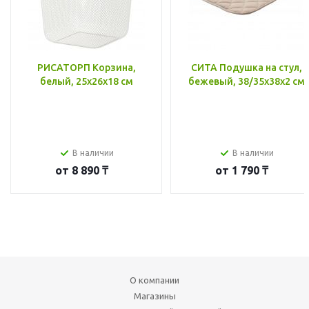
РИСАТОРП Корзина,
СИТА Подушка на стул,
белый, 25x26x18 см
бежевый, 38/35x38x2 см
В наличии
В наличии
от
8 890 ₸
от
1 790 ₸
О компании
Магазины