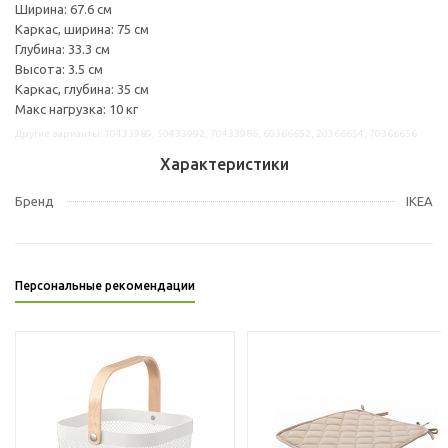
Ширина: 67.6 см
Каркас, ширина: 75 см
Глубина: 33.3 см
Высота: 3.5 см
Каркас, глубина: 35 см
Макс нагрузка: 10 кг
Другие варианты: 10433989, 50433992, 70433986, 60366652, 20366654, 70366656
Характеристики
Бренд
IKEA
Персональные рекомендации