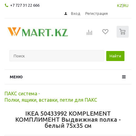
+7 727 31 22 666
KZ
|
RU
Вход
Регистрация
0
Найти
МЕНЮ
ПАКС система
-
Полки, ящики, вставки, петли для ПАКС
IKEA 50433992 KOMPLEMENT
КОМПЛИМЕНТ Выдвижная полка -
белый 75x35 см