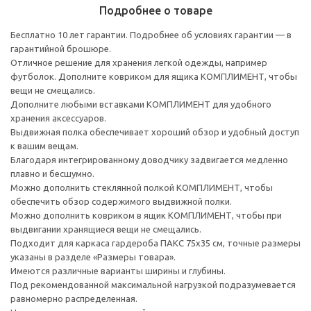
Подробнее о товаре
Бесплатно 10 лет гарантии. Подробнее об условиях гарантии — в
гарантийной брошюре.
Отличное решение для хранения легкой одежды, например
футболок. Дополните ковриком для ящика КОМПЛИМЕНТ, чтобы
вещи не смещались.
Дополните любыми вставками КОМПЛИМЕНТ для удобного
хранения аксессуаров.
Выдвижная полка обеспечивает хороший обзор и удобный доступ
к вашим вещам.
Благодаря интегрированному доводчику задвигается медленно
плавно и бесшумно.
Можно дополнить стеклянной полкой КОМПЛИМЕНТ, чтобы
обеспечить обзор содержимого выдвижной полки.
Можно дополнить ковриком в ящик КОМПЛИМЕНТ, чтобы при
выдвигании хранящиеся вещи не смещались.
Подходит для каркаса гардероба ПАКС 75x35 см, точные размеры
указаны в разделе «Размеры товара».
Имеются различные варианты ширины и глубины.
Под рекомендованной максимальной нагрузкой подразумевается
равномерно распределенная.