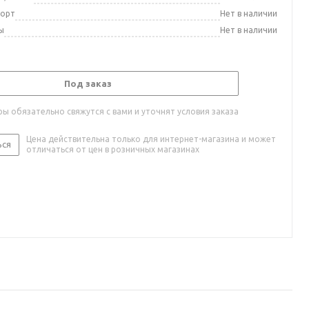
порт
Нет в наличии
ы
Нет в наличии
Под заказ
ы обязательно свяжутся с вами и уточнят условия заказа
Цена действительна только для интернет-магазина и может
ься
отличаться от цен в розничных магазинах