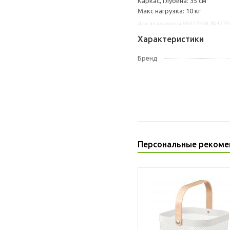
Каркас, глубина: 35 см
Макс нагрузка: 10 кг
Другие варианты: 00437558, 804375
Характеристики
Бренд
Персональные рекоме