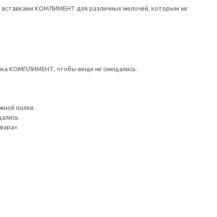
ть вставками КОМЛИМЕНТ для различных мелочей, которым не
щика КОМПЛИМЕНТ, чтобы вещи не смещались.
ной полки.
ались.
вара».