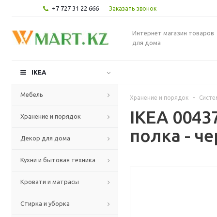
+7 727 31 22 666
Заказать звонок
Интернет магазин товаров
для дома
IKEA
Мебель
Хранение и порядок
-
Систе
IKEA 004
Хранение и порядок
полка - ч
Декор для дома
Кухни и бытовая техника
Кровати и матрасы
Стирка и уборка