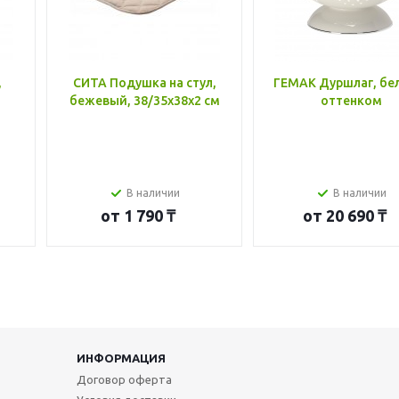
,
СИТА Подушка на стул,
ГЕМАК Дуршлаг, бе
бежевый, 38/35x38x2 см
оттенком
В наличии
В наличии
от
1 790 ₸
от
20 690 ₸
ИНФОРМАЦИЯ
Договор оферта