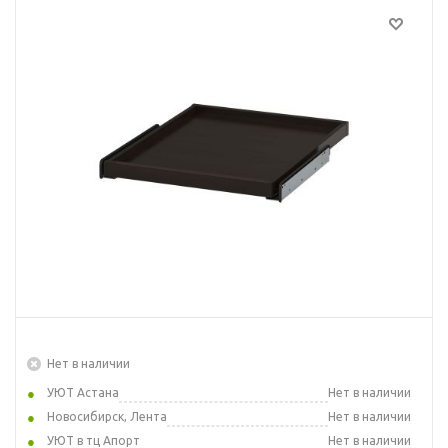
Нет в наличии
УЮТ Астана
Нет в наличии
Новосибирск, Лента
Нет в наличии
УЮТ в тц Апорт
Нет в наличии