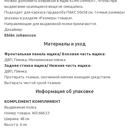
Можно дополнить ковриком в ящик КОМПЛИМЕНТ, чтобы при
выдвигании хранящиеся вещи не смещались.
Подходит для каркаса гардероба ПАКС 50x58 см, точные размеры
указаны в разделе «Размеры товара».
Направляющие для выдвижной полки прилагаются.
Дизайнер:
Ehlén Johansson
Материалы и уход
Фронтальная панель ящика/ Боковая часть ящика:
ДВП, Пленка, Меламиновая пленка
Задняя стенка ящика/ Нижняя часть ящика:
ДВП, Пленка
Протирать тканью, смоченной мягким моющим средством.
Вытирать чистой сухой тканью.
Информация об упаковке
KOMPLEMENT КОМПЛИМЕНТ
Выдвижная полка
Номер товара: 403.666.53
Ширина: 48 см
Высота: 4 см