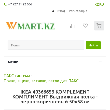
+7 727 31 22 666
KZ
|
RU
Вход
Регистрация
0
Найти
МЕНЮ
ПАКС система
-
Полки, ящики, вставки, петли для ПАКС
IKEA 40366653 KOMPLEMENT
КОМПЛИМЕНТ Выдвижная полка -
черно-коричневый 50x58 см