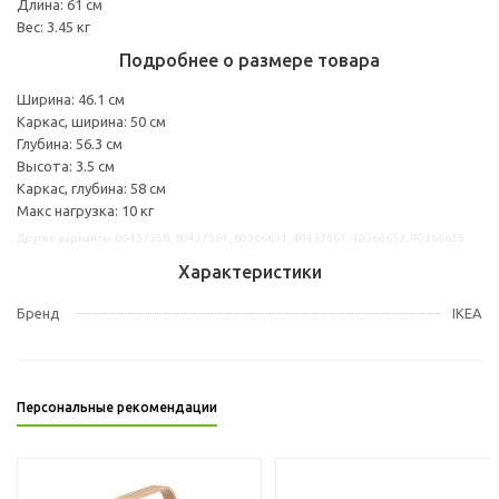
Длина: 61 см
Вес: 3.45 кг
Подробнее о размере товара
Ширина: 46.1 см
Каркас, ширина: 50 см
Глубина: 56.3 см
Высота: 3.5 см
Каркас, глубина: 58 см
Макс нагрузка: 10 кг
Другие варианты: 00437558, 80437564, 80366651, 40437561, 40366653, 90366655
Характеристики
Бренд
IKEA
Персональные рекомендации