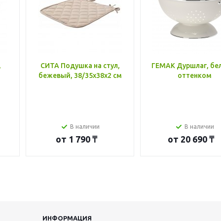
,
СИТА Подушка на стул,
ГЕМАК Дуршлаг, бе
бежевый, 38/35x38x2 см
оттенком
В наличии
В наличии
от
1 790 ₸
от
20 690 ₸
ИНФОРМАЦИЯ