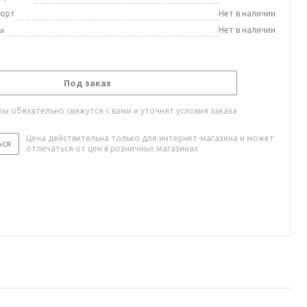
порт
Нет в наличии
ы
Нет в наличии
Под заказ
ы обязательно свяжутся с вами и уточнят условия заказа
Цена действительна только для интернет-магазина и может
ься
отличаться от цен в розничных магазинах