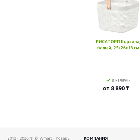
РИСАТОРП Корзина
белый, 25x26x18 см
В наличии
от
8 890 ₸
2012 - 2026 гг. © Wmart - товары
КОМПАНИЯ