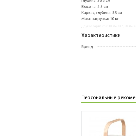
Глубина: 56.3 см
Высота: 3.5 см
Каркас, глубина: 58 см
Макс нагрузка: 10 кг
Другие варианты: 10369747, 503697
Характеристики
Бренд
Персональные рекоме