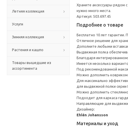
Храните аксессуары рядом 
нужно много места.
Летняя коллекция
Артикул: 503.697.45
Услуги
Подробнее о товаре
Бесплатно 10 лет гарантии.
Зимняя коллекция
Отличное решение для хран
Дополните любыми вставкам
Растения и кашпо
Выдвижная полка обеспечив
Благодаря интегрированному
Товары вышедшие из
Имеется несколько вариант
ассортимента
Под рекомендованной макси
Можно дополнить ковриком 
Для максимально эффективно
для выдвижной полки сери
Можно дополнить стеклянн
Подходит для каркаса гарде
Направляющие для выдвижно
Дизайнер:
Ehlén Johansson
Материалы и уход