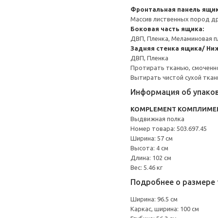
Фронтальная панель ящик
Массив лиственных пород др
Боковая часть ящика:
ДВП, Пленка, Меламиновая п
Задняя стенка ящика/ Ни
ДВП, Пленка
Протирать тканью, смоченн
Вытирать чистой сухой ткан
Информация об упако
KOMPLEMENT КОМПЛИМЕ
Выдвижная полка
Номер товара: 503.697.45
Ширина: 57 см
Высота: 4 см
Длина: 102 см
Вес: 5.46 кг
Подробнее о размере 
Ширина: 96.5 см
Каркас, ширина: 100 см