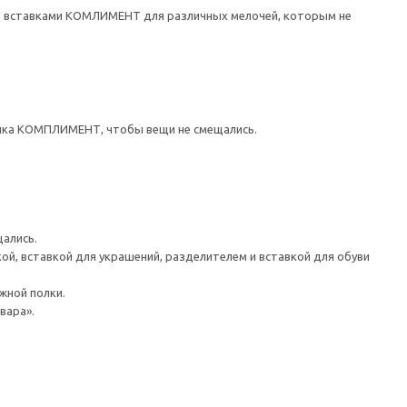
ть вставками КОМЛИМЕНТ для различных мелочей, которым не
щика КОМПЛИМЕНТ, чтобы вещи не смещались.
ались.
й, вставкой для украшений, разделителем и вставкой для обуви
ной полки.
вара».