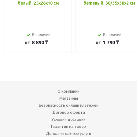
белый, 25x26x18 см
бежевый, 38/35x38x2 см
В наличии
В наличии
от
8 890 ₸
от
1 790 ₸
О компании
Магазины
Безопасность онлайн платежей
Договор оферта
Условия доставки
Гарантия на товар
Дополнительные услуги