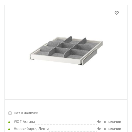
Нет в наличии
УЮТ Астана
Нет в наличии
Новосибирск, Лента
Нет в наличии