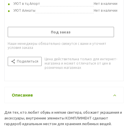
УЮТ в тц Апорт
Нет в наличии
УЮТ Алматы
Нет в наличии
Под заказ
Наши менеджеры обязательно свяжутся с вами и уточнят
условия заказа
Цена действительна только для интернет-
Поделиться
магазина и может отличаться от цен в
розничных магазинах
Описание
Для тех, кто любит обувь и мягкие свитера, обожает украшения и
аксессуары, внутренние элементы КОМПЛИМЕНТ сделают
гардероб идеальным местом для хранения любимых вещей.