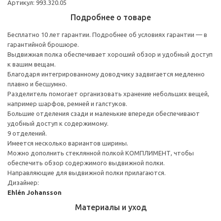
Артикул: 993.320.05
Подробнее о товаре
Бесплатно 10 лет гарантии. Подробнее об условиях гарантии — в
гарантийной брошюре.
Выдвижная полка обеспечивает хороший обзор и удобный доступ
к вашим вещам.
Благодаря интегрированному доводчику задвигается медленно
плавно и бесшумно.
Разделитель помогает организовать хранение небольших вещей,
например шарфов, ремней и галстуков.
Большие отделения сзади и маленькие впереди обеспечивают
удобный доступ к содержимому.
9 отделений.
Имеется несколько вариантов ширины.
Можно дополнить стеклянной полкой КОМПЛИМЕНТ, чтобы
обеспечить обзор содержимого выдвижной полки.
Направляющие для выдвижной полки прилагаются.
Дизайнер:
Ehlén Johansson
Материалы и уход