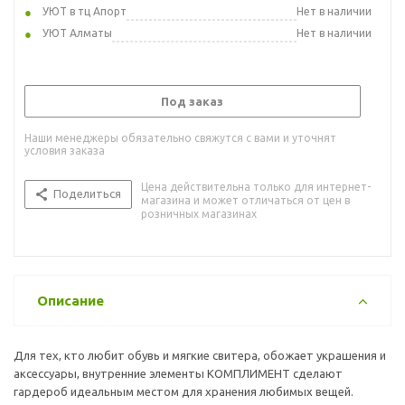
УЮТ в тц Апорт
Нет в наличии
УЮТ Алматы
Нет в наличии
Под заказ
Наши менеджеры обязательно свяжутся с вами и уточнят
условия заказа
Цена действительна только для интернет-
Поделиться
магазина и может отличаться от цен в
розничных магазинах
Описание
Для тех, кто любит обувь и мягкие свитера, обожает украшения и
аксессуары, внутренние элементы КОМПЛИМЕНТ сделают
гардероб идеальным местом для хранения любимых вещей.