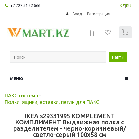
+7 727 31 22 666
KZ
|
RU
Вход
Регистрация
0
Найти
МЕНЮ
ПАКС система
-
Полки, ящики, вставки, петли для ПАКС
IKEA s29331995 KOMPLEMENT
КОМПЛИМЕНТ Выдвижная полка с
разделителем - черно-коричневый/
светло-серый 100x58 см