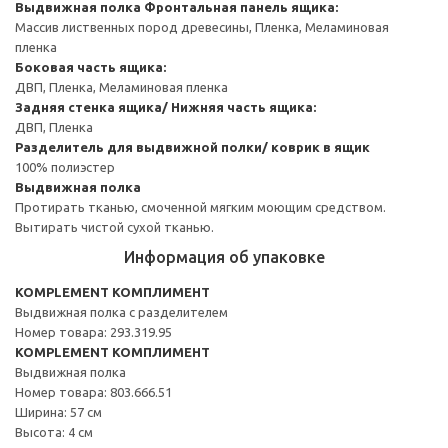
Выдвижная полка
Фронтальная панель ящика:
Массив лиственных пород древесины, Пленка, Меламиновая
пленка
Боковая часть ящика:
ДВП, Пленка, Меламиновая пленка
Задняя стенка ящика/ Нижняя часть ящика:
ДВП, Пленка
Разделитель для выдвижной полки/ коврик в ящик
100% полиэстер
Выдвижная полка
Протирать тканью, смоченной мягким моющим средством.
Вытирать чистой сухой тканью.
Информация об упаковке
KOMPLEMENT КОМПЛИМЕНТ
Выдвижная полка с разделителем
Номер товара: 293.319.95
KOMPLEMENT КОМПЛИМЕНТ
Выдвижная полка
Номер товара: 803.666.51
Ширина: 57 см
Высота: 4 см