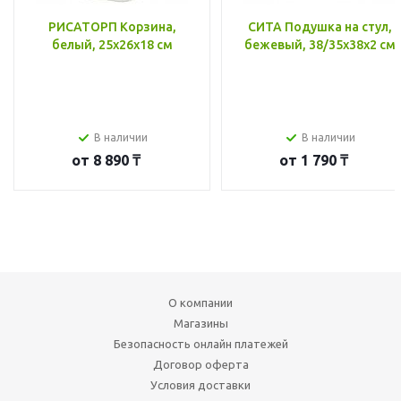
РИСАТОРП Корзина,
СИТА Подушка на стул,
белый, 25x26x18 см
бежевый, 38/35x38x2 см
В наличии
В наличии
от
8 890 ₸
от
1 790 ₸
О компании
Магазины
Безопасность онлайн платежей
Договор оферта
Условия доставки