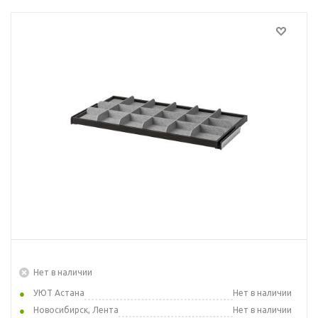
Нет в наличии
УЮТ Астана
Нет в наличии
Новосибирск, Лента
Нет в наличии