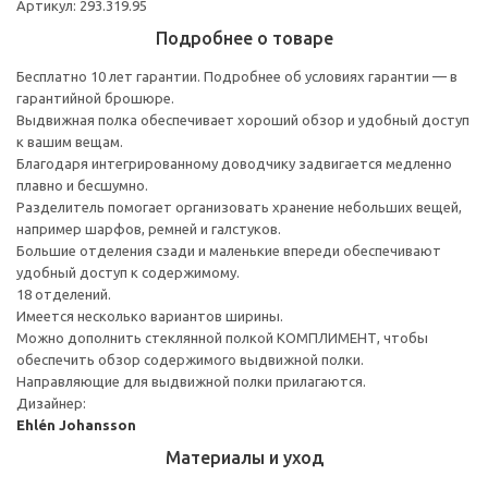
Артикул: 293.319.95
Подробнее о товаре
Бесплатно 10 лет гарантии. Подробнее об условиях гарантии — в
гарантийной брошюре.
Выдвижная полка обеспечивает хороший обзор и удобный доступ
к вашим вещам.
Благодаря интегрированному доводчику задвигается медленно
плавно и бесшумно.
Разделитель помогает организовать хранение небольших вещей,
например шарфов, ремней и галстуков.
Большие отделения сзади и маленькие впереди обеспечивают
удобный доступ к содержимому.
18 отделений.
Имеется несколько вариантов ширины.
Можно дополнить стеклянной полкой КОМПЛИМЕНТ, чтобы
обеспечить обзор содержимого выдвижной полки.
Направляющие для выдвижной полки прилагаются.
Дизайнер:
Ehlén Johansson
Материалы и уход