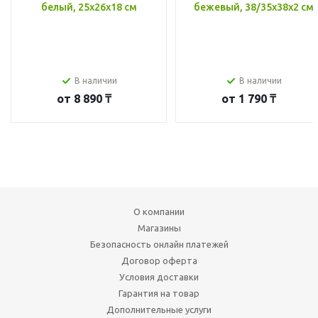
белый, 25x26x18 см
бежевый, 38/35x38x2 см
В наличии
В наличии
от
8 890 ₸
от
1 790 ₸
О компании
Магазины
Безопасность онлайн платежей
Договор оферта
Условия доставки
Гарантия на товар
Дополнительные услуги