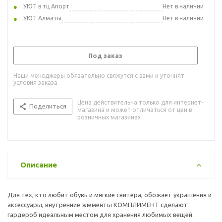
УЮТ в тц Апорт
Нет в наличии
УЮТ Алматы
Нет в наличии
Под заказ
Наши менеджеры обязательно свяжутся с вами и уточнят
условия заказа
Цена действительна только для интернет-
Поделиться
магазина и может отличаться от цен в
розничных магазинах
Описание
Для тех, кто любит обувь и мягкие свитера, обожает украшения и
аксессуары, внутренние элементы КОМПЛИМЕНТ сделают
гардероб идеальным местом для хранения любимых вещей.