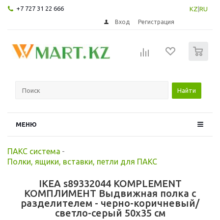
+7 727 31 22 666
KZ
|
RU
Вход
Регистрация
0
Найти
МЕНЮ
ПАКС система
-
Полки, ящики, вставки, петли для ПАКС
IKEA s89332044 KOMPLEMENT
КОМПЛИМЕНТ Выдвижная полка с
разделителем - черно-коричневый/
светло-серый 50x35 см