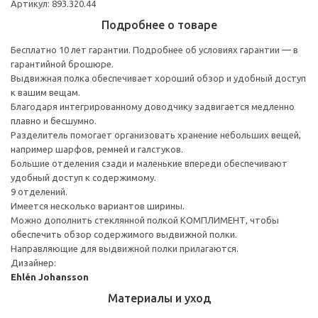
Артикул: 893.320.44
Подробнее о товаре
Бесплатно 10 лет гарантии. Подробнее об условиях гарантии — в
гарантийной брошюре.
Выдвижная полка обеспечивает хороший обзор и удобный доступ
к вашим вещам.
Благодаря интегрированному доводчику задвигается медленно
плавно и бесшумно.
Разделитель помогает организовать хранение небольших вещей,
например шарфов, ремней и галстуков.
Большие отделения сзади и маленькие впереди обеспечивают
удобный доступ к содержимому.
9 отделений.
Имеется несколько вариантов ширины.
Можно дополнить стеклянной полкой КОМПЛИМЕНТ, чтобы
обеспечить обзор содержимого выдвижной полки.
Направляющие для выдвижной полки прилагаются.
Дизайнер:
Ehlén Johansson
Материалы и уход