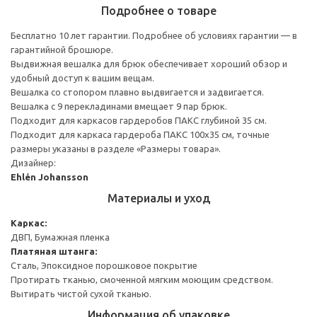
Подробнее о товаре
Бесплатно 10 лет гарантии. Подробнее об условиях гарантии — в
гарантийной брошюре.
Выдвижная вешалка для брюк обеспечивает хороший обзор и
удобный доступ к вашим вещам.
Вешалка со стопором плавно выдвигается и задвигается.
Вешалка с 9 перекладинами вмещает 9 пар брюк.
Подходит для каркасов гардеробов ПАКС глубиной 35 см.
Подходит для каркаса гардероба ПАКС 100x35 см, точные
размеры указаны в разделе «Размеры товара».
Дизайнер:
Ehlén Johansson
Материалы и уход
Каркас:
ДВП, Бумажная пленка
Платяная штанга:
Сталь, Эпоксидное порошковое покрытие
Протирать тканью, смоченной мягким моющим средством.
Вытирать чистой сухой тканью.
Информация об упаковке