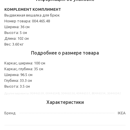
KOMPLEMENT КОМПЛИМЕНТ
Выдвижная вешалка для брюк
Номер товара: 004.465.48
Ширина: 36 см
Высота: 5 см
Длина: 102 см
Вес: 3.60 кг
Подробнее о размере товара
Каркас, ширина: 100 см
Каркас, глубина: 35 см
Ширина: 96.5 см
Глубина: 33.3 см
Высота: 3.5 см
Другие варианты: 90446539, 00446548, 50446536, 40446551, 80446554, 30446542
Характеристики
Бренд
IKEA