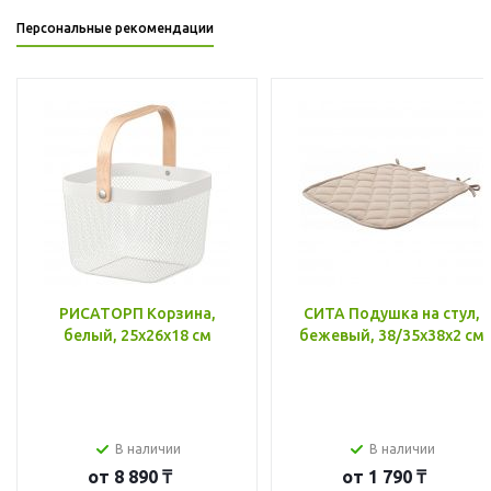
Персональные рекомендации
РИСАТОРП Корзина,
СИТА Подушка на стул,
белый, 25x26x18 см
бежевый, 38/35x38x2 см
В наличии
В наличии
от
8 890 ₸
от
1 790 ₸