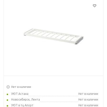
Нет в наличии
УЮТ Астана
Нет в наличии
Новосибирск, Лента
Нет в наличии
УЮТ в тц Апорт
Нет в наличии