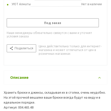
УЮТ Алматы
Нет в наличии
Под заказ
Наши менеджеры обязательно свяжутся с вами и уточнят
условия заказа
Цена действительна только для интернет-
Поделиться
магазина и может отличаться от цен в
розничных магазинах
Описание
Хранить брюки и джинсы, складывая их в стопки, очень неудобно.
На этой прочной вешалке ваши брюки всегда будут на виду и в
идеальном порядке.
Артикул: 004.465.48