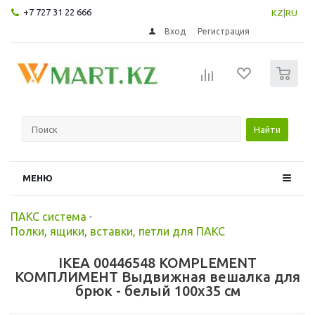
+7 727 31 22 666
KZ
|
RU
Вход
Регистрация
0
Найти
МЕНЮ
ПАКС система
-
Полки, ящики, вставки, петли для ПАКС
IKEA 00446548 KOMPLEMENT
КОМПЛИМЕНТ Выдвижная вешалка для
брюк - белый 100x35 см