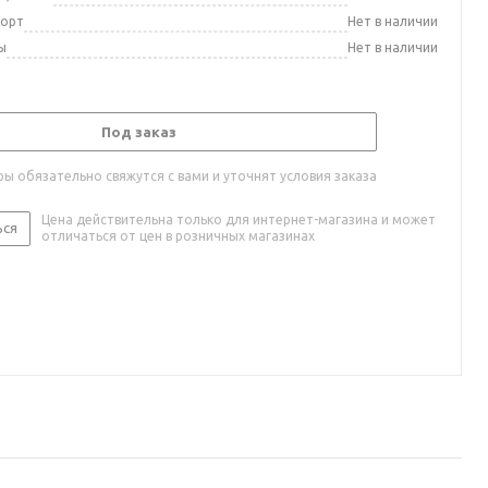
порт
Нет в наличии
ы
Нет в наличии
Под заказ
ы обязательно свяжутся с вами и уточнят условия заказа
Цена действительна только для интернет-магазина и может
ься
отличаться от цен в розничных магазинах