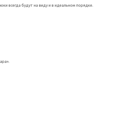
юки всегда будут на виду и в идеальном порядке.
ара».