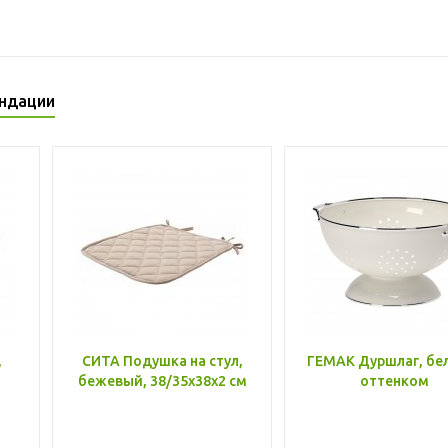
ндации
,
СИТА Подушка на стул,
ГЕМАК Дуршлаг, бе
бежевый, 38/35x38x2 см
оттенком