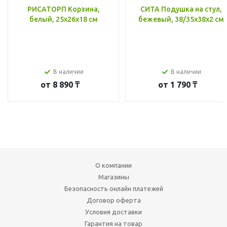
РИСАТОРП Корзина,
СИТА Подушка на стул,
белый, 25x26x18 см
бежевый, 38/35x38x2 см
В наличии
В наличии
от
8 890 ₸
от
1 790 ₸
О компании
Магазины
Безопасность онлайн платежей
Договор оферта
Условия доставки
Гарантия на товар