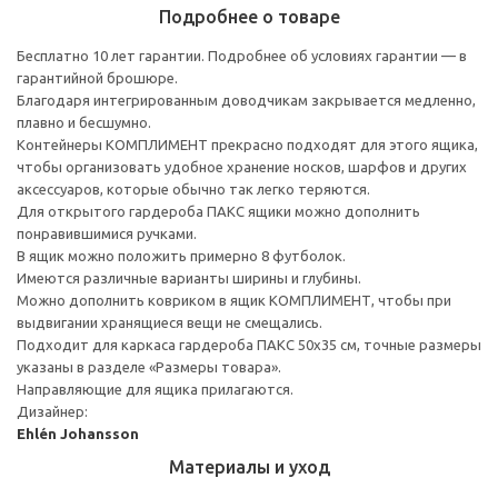
Подробнее о товаре
Бесплатно 10 лет гарантии. Подробнее об условиях гарантии — в
гарантийной брошюре.
Благодаря интегрированным доводчикам закрывается медленно,
плавно и бесшумно.
Контейнеры КОМПЛИМЕНТ прекрасно подходят для этого ящика,
чтобы организовать удобное хранение носков, шарфов и других
аксессуаров, которые обычно так легко теряются.
Для открытого гардероба ПАКС ящики можно дополнить
понравившимися ручками.
В ящик можно положить примерно 8 футболок.
Имеются различные варианты ширины и глубины.
Можно дополнить ковриком в ящик КОМПЛИМЕНТ, чтобы при
выдвигании хранящиеся вещи не смещались.
Подходит для каркаса гардероба ПАКС 50x35 см, точные размеры
указаны в разделе «Размеры товара».
Направляющие для ящика прилагаются.
Дизайнер:
Ehlén Johansson
Материалы и уход