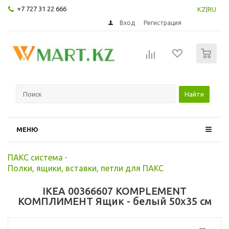
+7 727 31 22 666
KZ
|
RU
Вход
Регистрация
0
Найти
МЕНЮ
ПАКС система
-
Полки, ящики, вставки, петли для ПАКС
IKEA 00366607 KOMPLEMENT
КОМПЛИМЕНТ Ящик - белый 50x35 см