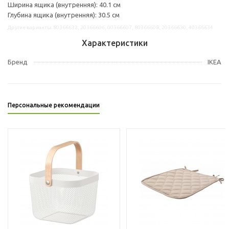
Ширина ящика (внутренняя): 40.1 см
Глубина ящика (внутренняя): 30.5 см
Другие варианты: 80366632, 20366606, 00366607, 80366608, 20366630, 40366634
Характеристики
Бренд
IKEA
Персональные рекомендации