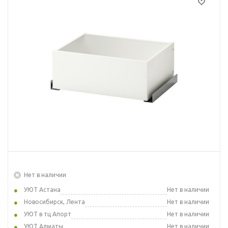
Нет в наличии
УЮТ Астана
Нет в наличии
Новосибирск, Лента
Нет в наличии
УЮТ в тц Апорт
Нет в наличии
УЮТ Алматы
Нет в наличии