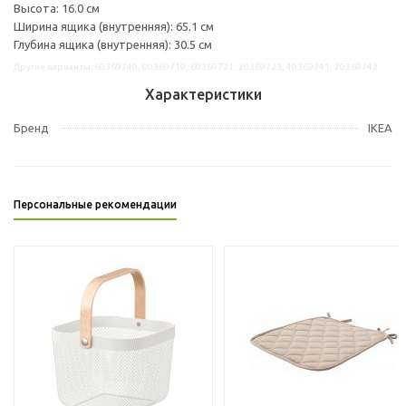
Высота: 16.0 см
Ширина ящика (внутренняя): 65.1 см
Глубина ящика (внутренняя): 30.5 см
Другие варианты: 60369740, 00369719, 60369721, 20369723, 40369741, 20369742
Характеристики
Бренд
IKEA
Персональные рекомендации