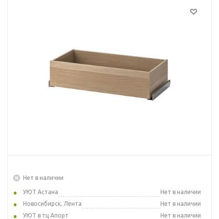
Нет в наличии
УЮТ Астана
Нет в наличии
Новосибирск, Лента
Нет в наличии
УЮТ в тц Апорт
Нет в наличии