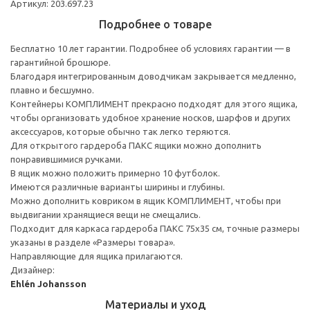
Артикул: 203.697.23
Подробнее о товаре
Бесплатно 10 лет гарантии. Подробнее об условиях гарантии — в
гарантийной брошюре.
Благодаря интегрированным доводчикам закрывается медленно,
плавно и бесшумно.
Контейнеры КОМПЛИМЕНТ прекрасно подходят для этого ящика,
чтобы организовать удобное хранение носков, шарфов и других
аксессуаров, которые обычно так легко теряются.
Для открытого гардероба ПАКС ящики можно дополнить
понравившимися ручками.
В ящик можно положить примерно 10 футболок.
Имеются различные варианты ширины и глубины.
Можно дополнить ковриком в ящик КОМПЛИМЕНТ, чтобы при
выдвигании хранящиеся вещи не смещались.
Подходит для каркаса гардероба ПАКС 75x35 см, точные размеры
указаны в разделе «Размеры товара».
Направляющие для ящика прилагаются.
Дизайнер:
Ehlén Johansson
Материалы и уход