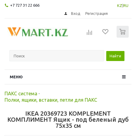
+7 727 31 22 666
KZ
|
RU
Вход
Регистрация
0
Найти
МЕНЮ
ПАКС система
-
Полки, ящики, вставки, петли для ПАКС
IKEA 20369723 KOMPLEMENT
КОМПЛИМЕНТ Ящик - под беленый дуб
75x35 см