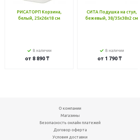
РИСАТОРП Корзина,
СИТА Подушка на стул,
белый, 25x26x18 см
бежевый, 38/35x38x2 см
В наличии
В наличии
от
8 890 ₸
от
1 790 ₸
О компании
Магазины
Безопасность онлайн платежей
Договор оферта
Условия доставки