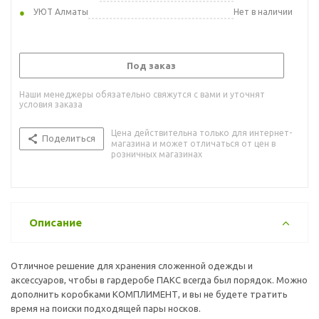
УЮТ Алматы
Нет в наличии
Под заказ
Наши менеджеры обязательно свяжутся с вами и уточнят
условия заказа
Цена действительна только для интернет-
Поделиться
магазина и может отличаться от цен в
розничных магазинах
Описание
Отличное решение для хранения сложенной одежды и
аксессуаров, чтобы в гардеробе ПАКС всегда был порядок. Можно
дополнить коробками КОМПЛИМЕНТ, и вы не будете тратить
время на поиски подходящей пары носков.