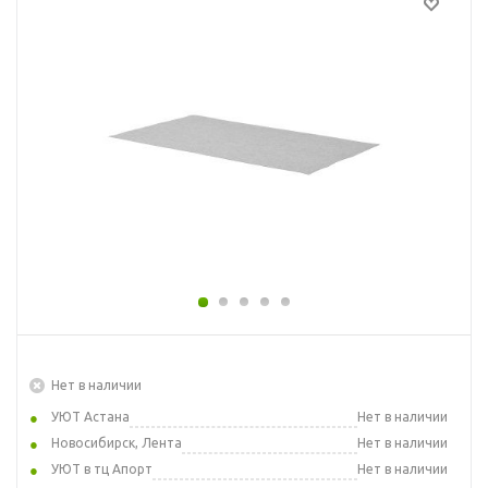
Нет в наличии
УЮТ Астана
Нет в наличии
Новосибирск, Лента
Нет в наличии
УЮТ в тц Апорт
Нет в наличии