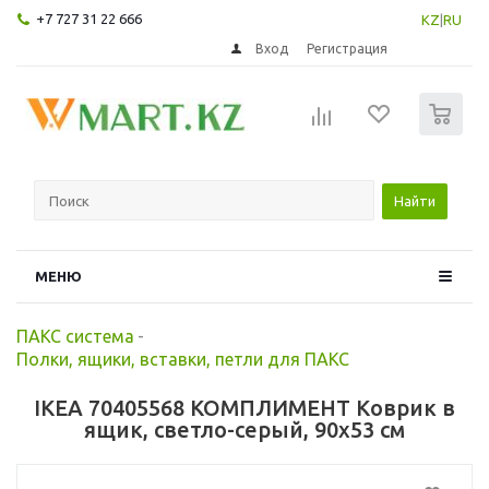
+7 727 31 22 666
KZ
|
RU
Вход
Регистрация
0
Найти
МЕНЮ
ПАКС система
-
Полки, ящики, вставки, петли для ПАКС
IKEA 70405568 КОМПЛИМЕНТ Коврик в
ящик, светло-серый, 90x53 см