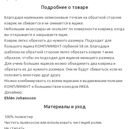
Подробнее о товаре
Благодаря маленьким силиконовым точкам на обратной стороне
коврик не сбивается и не сминается в ящике.
Небольшие аксессуары не скользят по поверхности коврика, когда
вы открываете и закрываете ящик.
Коврик легко обрезать до нужного размера. Подходит для
большого ящика КОМПЛИМЕНТ глубиной 58 см. Благодаря
шаблону на обратной стороне легко обрезать коврик таким
образом, чтобы он подходил для ящиков меньшего размера.
Для очень больших ящиков можно объединить два коврика и
обрезать их до нужного размера. Они не будут сбиваться, если их
положить вплотную друг другу.
Можно комбинировать со всеми ящиками и выдвижными полками
КОМПЛИМЕНТ и большинством комодов ИКЕА.
Дизайнер:
Ehlén Johansson
Материалы и уход
100% полиэстер
Чистить пылесосом или использовать чистящий ролик.
Не стирать.