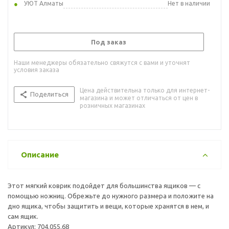
УЮТ Алматы
Нет в наличии
Под заказ
Наши менеджеры обязательно свяжутся с вами и уточнят
условия заказа
Цена действительна только для интернет-
Поделиться
магазина и может отличаться от цен в
розничных магазинах
Описание
Этот мягкий коврик подойдет для большинства ящиков — с
помощью ножниц. Обрежьте до нужного размера и положите на
дно ящика, чтобы защитить и вещи, которые хранятся в нем, и
сам ящик.
Артикул: 704.055.68