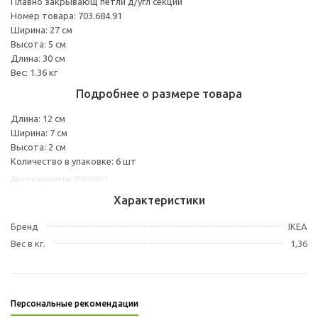
Плавно закрывающ петли д/угл секции
Номер товара: 703.684.91
Ширина: 27 см
Высота: 5 см
Длина: 30 см
Вес: 1.36 кг
Подробнее о размере товара
Длина: 12 см
Ширина: 7 см
Высота: 2 см
Количество в упаковке: 6 шт
Другие варианты: 70368491
Характеристики
Бренд
IKEA
Вес в кг.
1,36
Персональные рекомендации