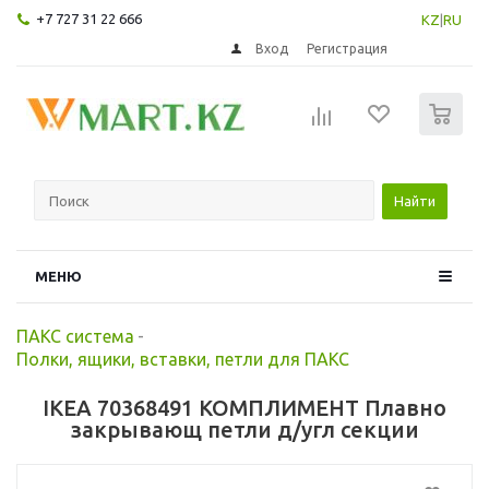
+7 727 31 22 666
KZ
|
RU
Вход
Регистрация
0
Найти
МЕНЮ
ПАКС система
-
Полки, ящики, вставки, петли для ПАКС
IKEA 70368491 КОМПЛИМЕНТ Плавно
закрывающ петли д/угл секции