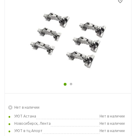
Нет в наличии
УЮТ Астана
Нет в наличии
Новосибирск, Лента
Нет в наличии
УЮТ в тц Апорт
Нет в наличии