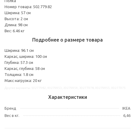
Полка
Номер товара: 502.779.82
Ширина: 57 см
Высота: 2 см
Длина: 98 см
Вес: 6.46 кг
Подробнее о размере товара
Ширина: 96.1 см
Каркас, ширина: 100 см
Глубина: 57.3 см
Каркас, глубина: 58 см
Толщина: 1.8 см
Макс нагрузка: 20 кг
Другие варианты: 50277982, 40279953, 20279954, 30277978, 90279955, 90277975
Характеристики
Бренд
IKEA
Вес в кг.
6,46