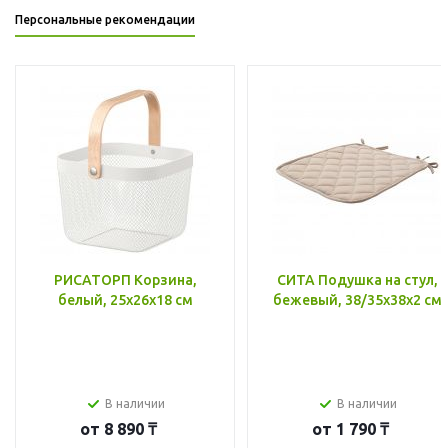
Персональные рекомендации
РИСАТОРП Корзина,
СИТА Подушка на стул,
белый, 25x26x18 см
бежевый, 38/35x38x2 см
В наличии
В наличии
от
8 890 ₸
от
1 790 ₸