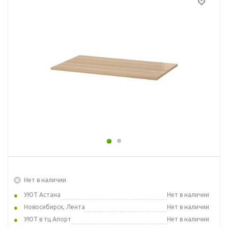
Нет в наличии
УЮТ Астана
Нет в наличии
Новосибирск, Лента
Нет в наличии
УЮТ в тц Апорт
Нет в наличии