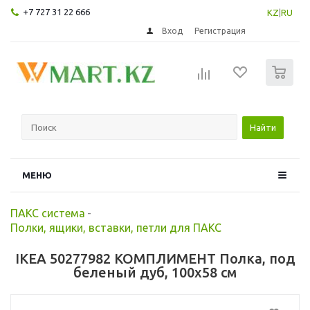
+7 727 31 22 666
KZ
|
RU
Вход
Регистрация
0
Найти
МЕНЮ
ПАКС система
-
Полки, ящики, вставки, петли для ПАКС
IKEA 50277982 КОМПЛИМЕНТ Полка, под
беленый дуб, 100x58 см