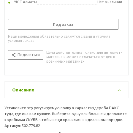
УЮТ Алматы
Нет в наличии
Под заказ
Наши менеджеры обязательно свяжутся с вами и уточнят
условия заказа
Цена действительна только для интернет-
Поделиться
магазина и может отличаться от цен в
розничных магазинах
Описание
Установите эту регулируемую полку в каркас гардероба ПАКС
туда, где она вам нужнее. Выберите одну или больше и дополните
коробками СКУББ, чтобы вещи хранились в идеальном порядке.
Артикул: 502.779.82