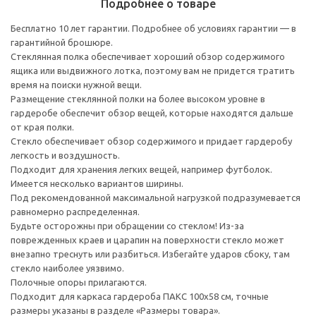
Подробнее о товаре
Бесплатно 10 лет гарантии. Подробнее об условиях гарантии — в
гарантийной брошюре.
Стеклянная полка обеспечивает хороший обзор содержимого
ящика или выдвижного лотка, поэтому вам не придется тратить
время на поиски нужной вещи.
Размещение стеклянной полки на более высоком уровне в
гардеробе обеспечит обзор вещей, которые находятся дальше
от края полки.
Стекло обеспечивает обзор содержимого и придает гардеробу
легкость и воздушность.
Подходит для хранения легких вещей, например футболок.
Имеется несколько вариантов ширины.
Под рекомендованной максимальной нагрузкой подразумевается
равномерно распределенная.
Будьте осторожны при обращении со стеклом! Из-за
поврежденных краев и царапин на поверхности стекло может
внезапно треснуть или разбиться. Избегайте ударов сбоку, там
стекло наиболее уязвимо.
Полочные опоры прилагаются.
Подходит для каркаса гардероба ПАКС 100x58 см, точные
размеры указаны в разделе «Размеры товара».