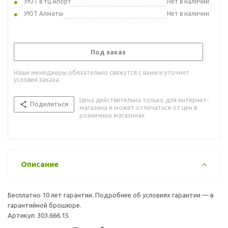
УЮТ в тц Апорт
Нет в наличии
УЮТ Алматы
Нет в наличии
Под заказ
Наши менеджеры обязательно свяжутся с вами и уточнят
условия заказа
Цена действительна только для интернет-
Поделиться
магазина и может отличаться от цен в
розничных магазинах
Описание
Бесплатно 10 лет гарантии. Подробнее об условиях гарантии — в
гарантийной брошюре.
Артикул: 303.666.15