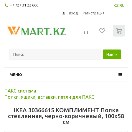
+7 727 31 22 666
KZ
|
RU
Вход
Регистрация
0
Найти
МЕНЮ
ПАКС система
-
Полки, ящики, вставки, петли для ПАКС
IKEA 30366615 КОМПЛИМЕНТ Полка
стеклянная, черно-коричневый, 100x58
см