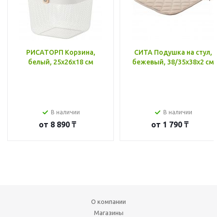
РИСАТОРП Корзина,
СИТА Подушка на стул,
белый, 25x26x18 см
бежевый, 38/35x38x2 см
В наличии
В наличии
от
8 890 ₸
от
1 790 ₸
О компании
Магазины