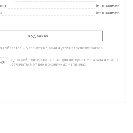
порт
Нет в наличии
ы
Нет в наличии
Под заказ
ы обязательно свяжутся с вами и уточнят условия заказа
Цена действительна только для интернет-магазина и может
ься
отличаться от цен в розничных магазинах