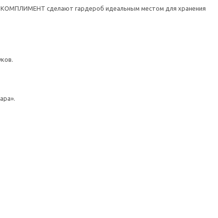
енты КОМПЛИМЕНТ сделают гардероб идеальным местом для хранения
ков.
ара».