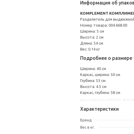
Информация об упако
KOMPLEMENT КОМПЛИМЕ
Разделитель для выдвижной
Номер товара: 004.668.00
Ширина: 5 см
Высота: 2 см
Длина: 54 см
Вес: 0.14 кг
Подробнее о размере 
Ширина: 40 см
Каркас, ширина: 50 см
Глубина: 53 см
Высота: 4.5 см
Каркас, глубина: 58 см
Другие варианты: 40466799, 804668
Характеристики
Бренд
Вес в кг.