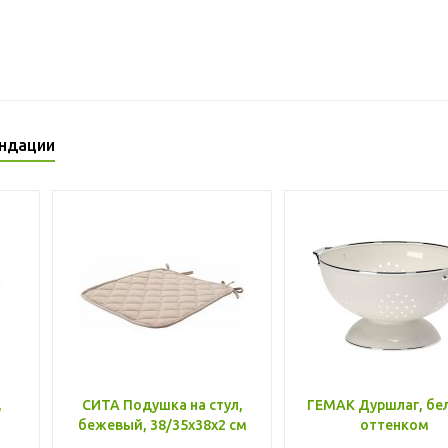
ндации
,
СИТА Подушка на стул,
ГЕМАК Дуршлаг, бе
бежевый, 38/35x38x2 см
оттенком