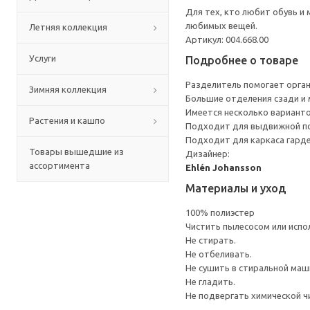
Для тех, кто любит обувь и
любимых вещей.
Летняя коллекция
Артикул: 004.668.00
Услуги
Подробнее о товаре
Разделитель помогает орган
Зимняя коллекция
Большие отделения сзади и
Имеется несколько вариант
Растения и кашпо
Подходит для выдвижной 
Подходит для каркаса гарде
Товары вышедшие из
Дизайнер:
ассортимента
Ehlén Johansson
Материалы и уход
100% полиэстер
Чистить пылесосом или испо
Не стирать.
Не отбеливать.
Не сушить в стиральной маш
Не гладить.
Не подвергать химической ч