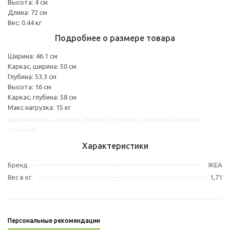
Высота: 4 см
Длина: 72 см
Вес: 0.44 кг
Подробнее о размере товара
Ширина: 46.1 см
Каркас, ширина: 50 см
Глубина: 53.3 см
Высота: 16 см
Каркас, глубина: 58 см
Макс нагрузка: 15 кг
Другие варианты: s69242624, s99242632, s19242612, s29242616, s49242620,
s79242628
Характеристики
Бренд
IKEA
Вес в кг.
1,71
Персональные рекомендации