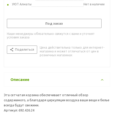
УЮТ Алматы
Нет в наличии
Под заказ
Наши менеджеры обязательно свяжутся с вами и уточнят
условия заказа
Цена действительна только для интернет-
Поделиться
магазина и может отличаться от цен в
розничных магазинах
Описание
Эта сетчатая корзина обеспечивает отличный обзор
содержимого, а благодаря циркуляции воздуха ваши вещи и белье
всегда будут свежими.
Артикул: 692.426.24