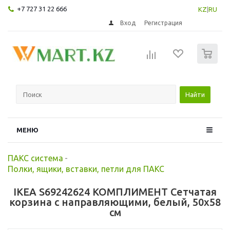
+7 727 31 22 666
KZ
|
RU
Вход
Регистрация
0
Найти
МЕНЮ
ПАКС система
-
Полки, ящики, вставки, петли для ПАКС
IKEA S69242624 КОМПЛИМЕНТ Сетчатая
корзина с направляющими, белый, 50x58
см