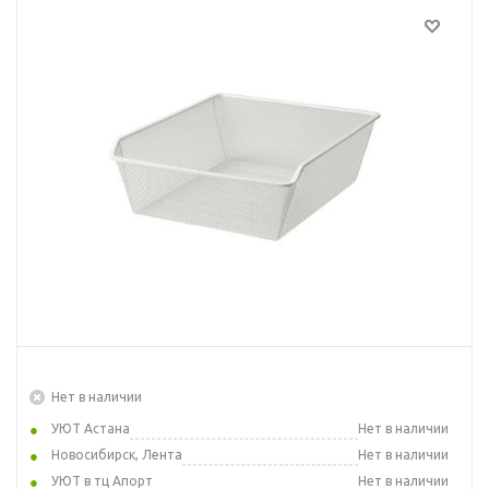
Нет в наличии
УЮТ Астана
Нет в наличии
Новосибирск, Лента
Нет в наличии
УЮТ в тц Апорт
Нет в наличии